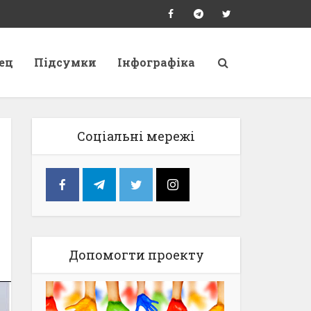
ец
Підсумки
Інфографіка
Соціальні мережі
Допомогти проекту