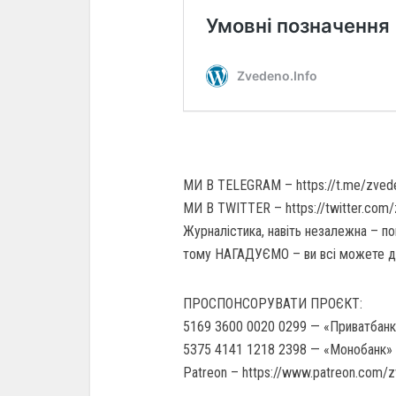
МИ В TELEGRAM – https://t.me/zved
МИ В TWITTER – https://twitter.com
Журналістика, навіть незалежна – по
тому НАГАДУЄМО – ви всі можете 
ПРОСПОНСОРУВАТИ ПРОЄКТ:
5169 3600 0020 0299 — «Приватбанк»
5375 4141 1218 2398 — «Монобанк» 
Patreon – https://www.patreon.com/