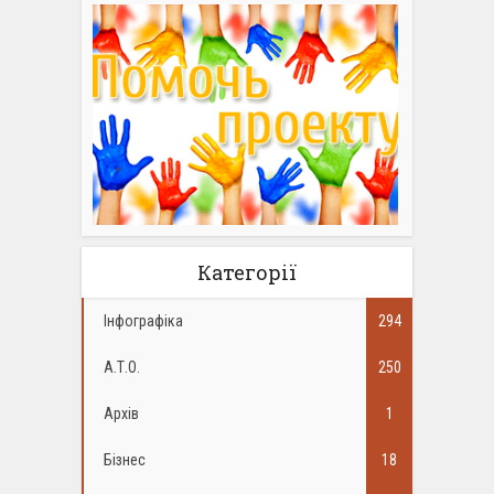
Категорії
Інфографіка
294
А.Т.О.
250
Архів
1
Бізнес
18