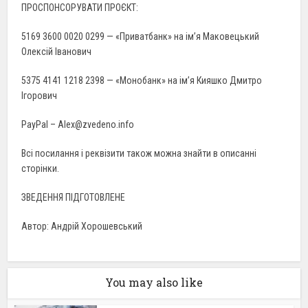
ПРОСПОНСОРУВАТИ ПРОЄКТ:
5169 3600 0020 0299 — «Приватбанк» на ім’я Маковецький
Олексій Іванович
5375 4141 1218 2398 — «Монобанк» на ім’я Кияшко Дмитро
Ігорович
PayPal – Alex@zvedeno.info
Всі посилання і реквізити також можна знайти в описанні
сторінки.
ЗВЕДЕННЯ ПІДГОТОВЛЕНЕ
Автор: Андрій Хорошевський
You may also like