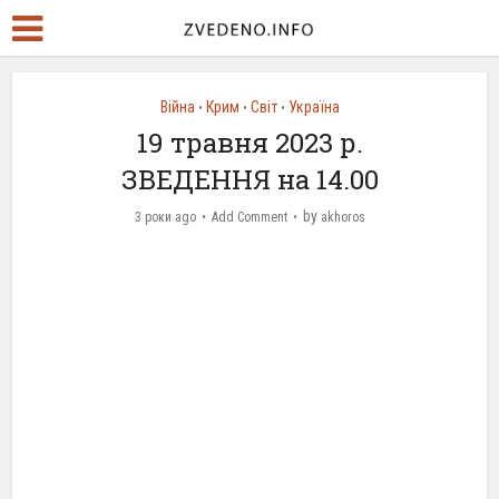
Війна
Крим
Світ
Україна
•
•
•
19 травня 2023 р.
ЗВЕДЕННЯ на 14.00
by
3 роки ago
Add Comment
akhoros