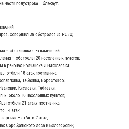
на части полустрова – блэкаут;
новений;
даров, совершил 38 обстрелов из РСЗО;
ия – обстановка без изменений;
ления – обстрелы 20 населённых пунктов;
ы в районах Волчанска и Николаевки;
цы отбили 18 атак противника;
опавловка, Табаевка, Берестовое;
Ивановки, Кисловки, Табаевки;
ляны около 10 населённых пунктов;
цы отбили 21 атаку противника;
то 14 атак;
горовки – отбито 7 атак;
нах Серебрянского леса и Белогоровки;