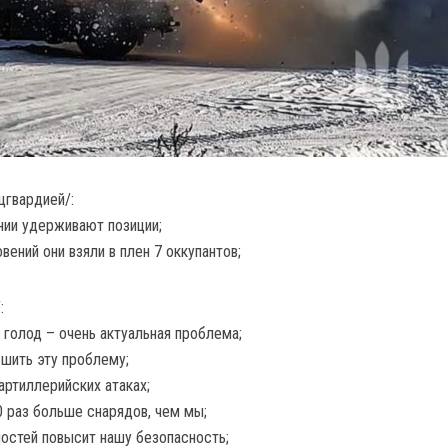
цгвардией/:
нии удерживают позиции;
вений они взяли в плен 7 оккупантов;
:
 голод – очень актуальная проблема;
ешить эту проблему;
артиллерийских атаках;
0 раз больше снарядов, чем мы;
остей повысит нашу безопасность;