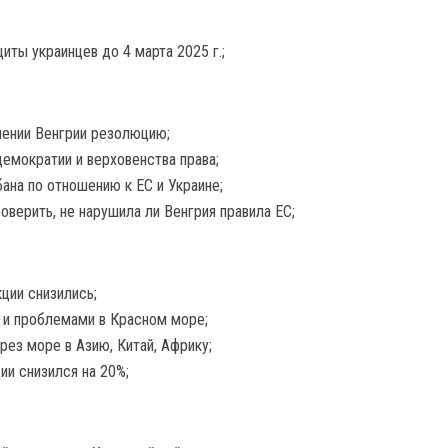
ты украинцев до 4 марта 2025 г.;
шении Венгрии резолюцию;
емократии и верховенства права;
ана по отношению к ЕС и Украине;
верить, не нарушила ли Венгрия правила ЕС;
ции снизились;
 и проблемами в Красном море;
рез море в Азию, Китай, Африку;
ии снизился на 20%;