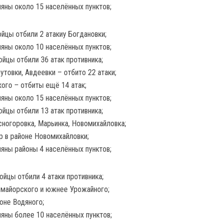
ляны около 15 населённых пунктов;
йцы отбили 2 атакиу Богдановки;
ляны около 10 населённых пунктов;
йцы отбили 36 атак противника;
товки, Авдеевки – отбито 22 атаки;
ого – отбиты ещё 14 атак;
ляны около 15 населённых пунктов;
йцы отбили 13 атак противника;
ногоровка, Марьинка, Новомихайловка;
р в районе Новомихайловки;
ляны районы 4 населённых пунктов;
йцы отбили 4 атаки противника;
омайорского и южнее Урожайного;
йоне Водяного;
ляны более 10 населённых пунктов;