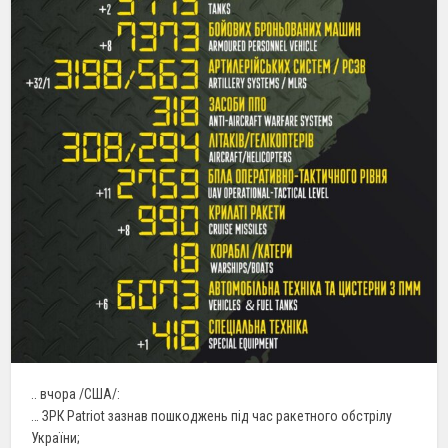
.. вчора /США/:
… ЗРК Patriot зазнав пошкоджень під час ракетного обстрілу
України;