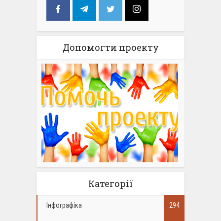
Допомогти проекту
Категорії
Інфографіка
294