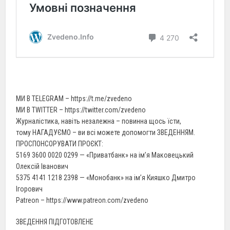
МИ В TELEGRAM – https://t.me/zvedeno
МИ В TWITTER – https://twitter.com/zvedeno
Журналістика, навіть незалежна – повинна щось їсти,
тому НАГАДУЄМО – ви всі можете допомогти ЗВЕДЕННЯМ.
ПРОСПОНСОРУВАТИ ПРОЄКТ:
5169 3600 0020 0299 — «Приватбанк» на ім’я Маковецький
Олексій Іванович
5375 4141 1218 2398 — «Монобанк» на ім’я Кияшко Дмитро
Ігорович
Patreon – https://www.patreon.com/zvedeno
ЗВЕДЕННЯ ПІДГОТОВЛЕНЕ