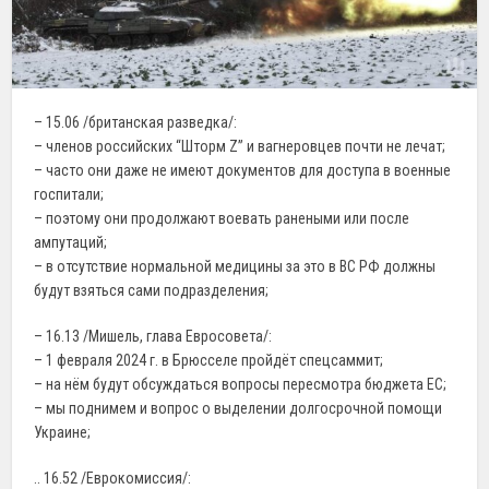
– 15.06 /британская разведка/:
– членов российских “Шторм Z” и вагнеровцев почти не лечат;
– часто они даже не имеют документов для доступа в военные
госпитали;
– поэтому они продолжают воевать ранеными или после
ампутаций;
– в отсутствие нормальной медицины за это в ВС РФ должны
будут взяться сами подразделения;
– 16.13 /Мишель, глава Евросовета/:
– 1 февраля 2024 г. в Брюсселе пройдёт спецсаммит;
– на нём будут обсуждаться вопросы пересмотра бюджета ЕС;
– мы поднимем и вопрос о выделении долгосрочной помощи
Украине;
.. 16.52 /Еврокомиссия/: