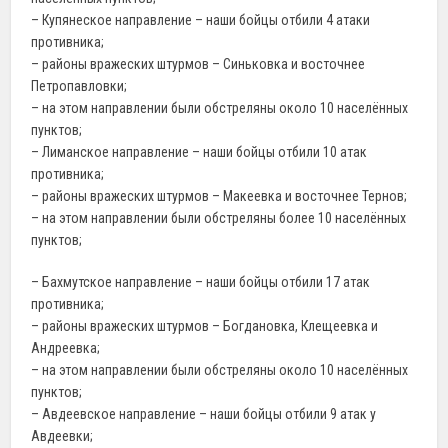
– Купянеское направление – наши бойцы отбили 4 атаки
противника;
– районы вражеских штурмов – Синьковка и восточнее
Петропавловки;
– на этом направлении были обстреляны около 10 населённых
пунктов;
– Лиманское направление – наши бойцы отбили 10 атак
противника;
– районы вражеских штурмов – Макеевка и восточнее Тернов;
– на этом направлении были обстреляны более 10 населённых
пунктов;
– Бахмутское направление – наши бойцы отбили 17 атак
противника;
– районы вражеских штурмов – Богдановка, Клещеевка и
Андреевка;
– на этом направлении были обстреляны около 10 населённых
пунктов;
– Авдеевское направление – наши бойцы отбили 9 атак у
Авдеевки;