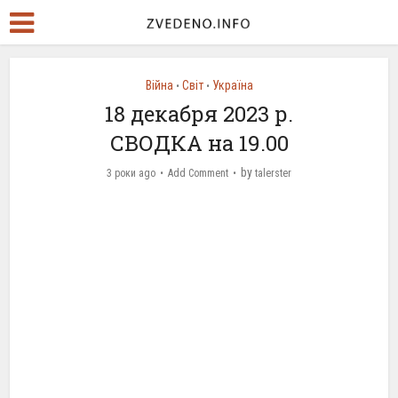
Війна
Світ
Україна
•
•
18 декабря 2023 р.
СВОДКА на 19.00
by
3 роки ago
Add Comment
talerster