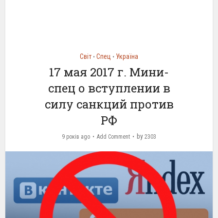
Світ
Спец
Україна
•
•
17 мая 2017 г. Мини-
спец о вступлении в
силу санкций против
РФ
by
9 років ago
Add Comment
2303