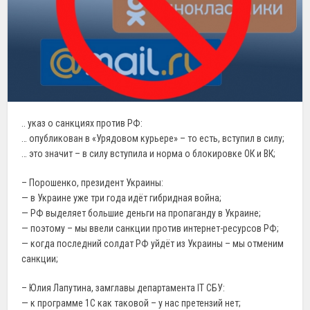
.. указ о санкциях против РФ:
… опубликован в «Урядовом курьере» – то есть, вступил в силу;
… это значит – в силу вступила и норма о блокировке ОК и ВК;
– Порошенко, президент Украины:
— в Украине уже три года идёт гибридная война;
— РФ выделяет большие деньги на пропаганду в Украине;
— поэтому – мы ввели санкции против интернет-ресурсов РФ;
— когда последний солдат РФ уйдёт из Украины – мы отменим
санкции;
– Юлия Лапутина, замглавы департамента IT СБУ:
— к программе 1С как таковой – у нас претензий нет;