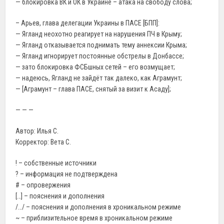
— блокировка ВК и ОК в Украине – атака на свободу слова;
– Арьев, глава делегации Украины в ПАСЕ [БПП]:
— Ягланд неохотно реагирует на нарушения ПЧ в Крыму;
— Ягланд отказывается поднимать тему аннексии Крыма;
— Ягланд игнорирует постоянные обстрелы в Донбассе;
— зато блокировка ФСБшных сетей – его возмущает;
— надеюсь, Ягланд не зайдёт так далеко, как Аграмунт;
— [Аграмунт – глава ПАСЕ, снятый за визит к Асаду];
— — —
Автор: Илья С.
Корректор: Вета С.
! – собственные источники
? – информация не подтверждена
# – опровержения
[…] – пояснения и дополнения
/…/ – пояснения и дополнения в хроникальном режиме
~ – приблизительное время в хроникальном режиме