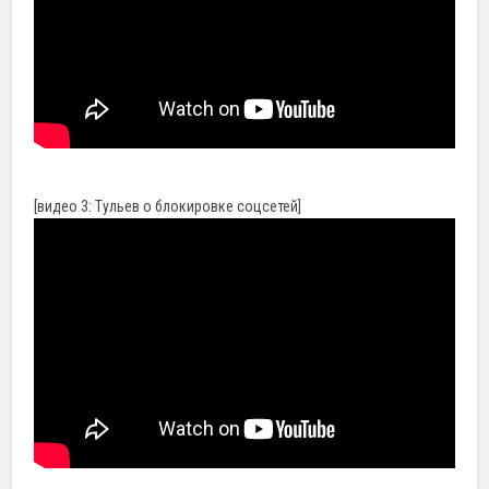
[видео 3: Тульев о блокировке соцсетей]