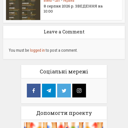
Війна
•
Світ
•
Україна
8 серпня 2026 р. ЗВЕДЕННЯ на
10:00
Leave a Comment
You must be
logged in
to post a comment.
Соціальні мережі
Допомогти проекту