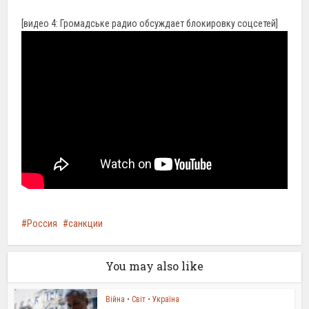
[видео 4: Громадське радио обсуждает блокировку соцсетей]
Россия
санкции
You may also like
Війна
•
Світ
•
Україна