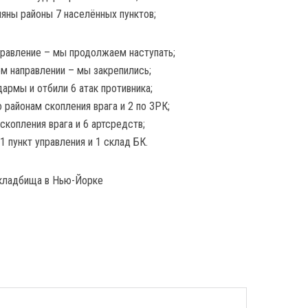
ляны районы 7 населённых пунктов;
равление – мы продолжаем наступать;
м направлении – мы закрепились;
рмы и отбили 6 атак противника;
 районам скопления врага и 2 по ЗРК;
скопления врага и 6 артсредств;
 пункт управления и 1 склад БК.
кладбища в Нью-Йорке