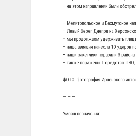
– на этом направлении были обстре
– Мелитопольское и Бахмутское нап
– Левый берег Днепра на Херсонско
– мы продолжаем удерживать плацда
– наша авиация нанесла 10 ударов по
– наши ракетчики поразили 3 района 
– также поражены 1 средство ПВО, 1
ФОТО: фотография Ирпенского авто
— — —
Умовні позначення: