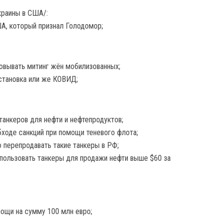
краины в США/:
А, который признал Голодомор;
овывать митинг жён мобилизованных;
становка или же КОВИД;
танкеров для нефти и нефтепродуктов;
ходе санкций при помощи теневого флота;
 перепродавать такие танкеры в РФ;
спользовать танкеры для продажи нефти выше $60 за
мощи на сумму 100 млн евро;