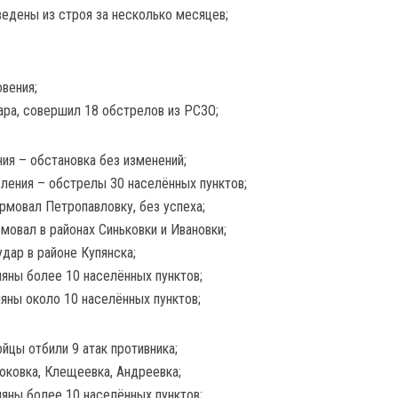
ведены из строя за несколько месяцев;
вения;
дара, совершил 18 обстрелов из РСЗО;
ия – обстановка без изменений;
ления – обстрелы 30 населённых пунктов;
рмовал Петропавловку, без успеха;
овал в районах Синьковки и Ивановки;
удар в районе Купянска;
ляны более 10 населённых пунктов;
яны около 10 населённых пунктов;
йцы отбили 9 атак противника;
ковка, Клещеевка, Андреевка;
ляны более 10 населённых пунктов;