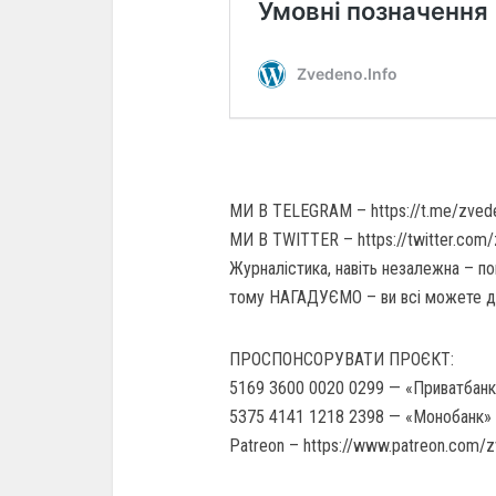
МИ В TELEGRAM – https://t.me/zved
МИ В TWITTER – https://twitter.com
Журналістика, навіть незалежна – по
тому НАГАДУЄМО – ви всі можете 
ПРОСПОНСОРУВАТИ ПРОЄКТ:
5169 3600 0020 0299 — «Приватбанк»
5375 4141 1218 2398 — «Монобанк» 
Patreon – https://www.patreon.com/