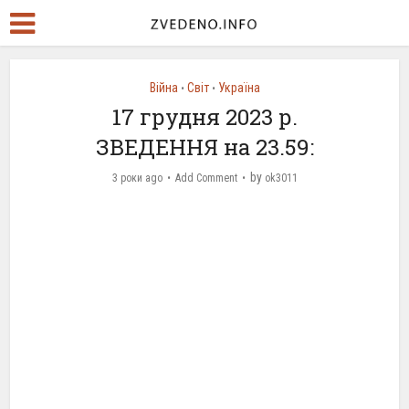
Війна
Світ
Україна
•
•
17 грудня 2023 р.
ЗВЕДЕННЯ на 23.59:
by
3 роки ago
Add Comment
ok3011