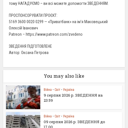
тому НАГАДУЄМО – ви всі можете допомогти ЗВЕДЕННЯМ.
ПРОСПОНСОРУВАТИ ПРОЄКТ:
5169 3600 0020 0299 — «Приватбанк» на ім’я Маковецький
Олексій Іванович
Patreon – https://www.patreon.com/zvedeno
ЗВЕДЕННЯ ПІДГОТОВЛЕНЕ
Автор: Оксана Петрова
You may also like
Війна
•
Світ
•
Україна
9 серпня 2026 р. ЗВЕДЕННЯ на
23:59
Війна
•
Світ
•
Україна
09 серпня 2026 р. ЗВЕДЕННЯ до
17.00