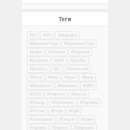
Теги
ЄС
АТО
Авдеевка
Верховна Рада
Верховная Рада
Война
Газпром
Германия
Гройсман
ДНР
Донбас
Донбасс
ЕС
Зеленський
Итоги
Киев
Крим
Крым
Мариуполь
Марьинка
НАБУ
НАТО
Нафтогаз
Одесса
Польша
Порошенко
Підсумки
Россия
Росія
США
Саакашвили
Сенцов
Трамп
Украина
Україна
Широкино