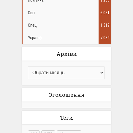
Політика
1 255
Світ
6 031
Спец
1 319
Україна
7 034
Архіви
Оголошення
Теги