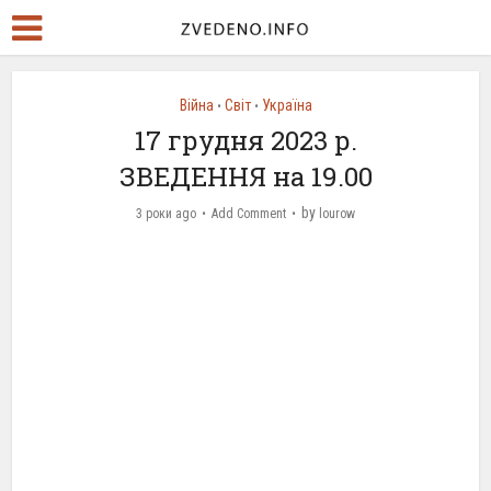
Війна
Світ
Україна
•
•
17 грудня 2023 р.
ЗВЕДЕННЯ на 19.00
by
3 роки ago
Add Comment
lourow