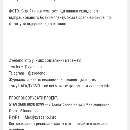
ФОТО: Київ. Ялинка мужності. Ця ялинка складена з
відпрацьованого боєкомплекту, який зібрали військові по
фронту та відправили до столиці.
— — —
Zvedeno.info у інших соціальних мережах:
Twitter – @zvedeno
Telegram – @zvedeno
Журналісти, навіть незалежні – повинні щось їсти,
тому НАГАДУЄМО – ви всі можете допомогти zvedeno.info.
ПРОСПОНСОРУВАТИ ПРОЕКТ:
5169 3600 0020 0299 — «Приватбанк» на ім’я Маковецький
Олексій Іванович
PayPal – Alex@zvedeno.info
Всі посилання і реквізити також можна знайти в описанні