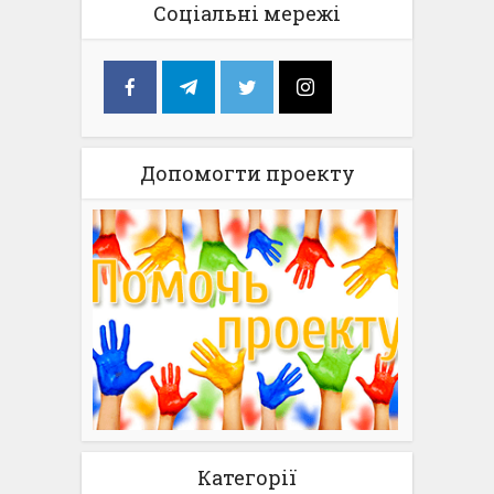
Соціальні мережі
Допомогти проекту
Категорії