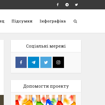
ец
Підсумки
Інфографіка
Соціальні мережі
Допомогти проекту