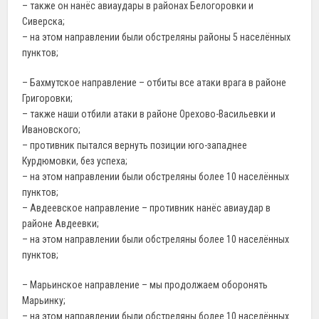
– также он нанёс авиаудары в районах Белогоровки и
Сиверска;
– на этом направлении были обстреляны районы 5 населённых
пунктов;
– Бахмутское направление – отбиты все атаки врага в районе
Григоровки;
– также наши отбили атаки в районе Орехово-Васильевки и
Ивановского;
– противник пытался вернуть позиции юго-западнее
Курдюмовки, без успеха;
– на этом направлении были обстреляны более 10 населённых
пунктов;
– Авдеевское направление – противник нанёс авиаудар в
районе Авдеевки;
– на этом направлении были обстреляны более 10 населённых
пунктов;
– Марьинское направление – мы продолжаем оборонять
Марьинку;
– на этом направлении были обстреляны более 10 населённых