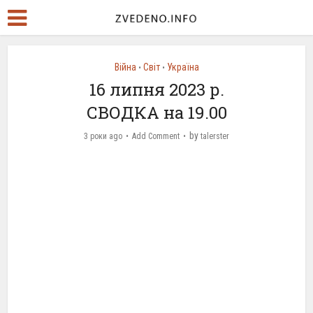
Війна
Світ
Україна
•
•
16 липня 2023 р.
СВОДКА на 19.00
by
3 роки ago
Add Comment
talerster