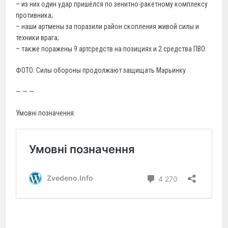
– из них один удар пришёлся по зенитно-ракетному комплексу
противника;
– наши артмены за поразили район скопления живой силы и
техники врага;
– также поражены 9 артсредств на позициях и 2 средства ПВО.
ФОТО: Силы обороны продолжают защищать Марьинку
— — —
Умовні позначення: