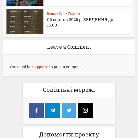
Війна
•
Світ
•
Україна
06 серпня 2026 р. ЗВЕДЕННЯ до
16.00
Leave a Comment
You must be
logged in
to post a comment.
Соціальні мережі
Допомогти проекту