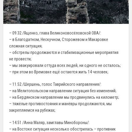
– 09.32 /Ященко, глава Великоновосёловской ОВА/:
– в Благодатном, Нескучном, Сторожевом и Макаровке
сложная ситуация;
– обстрелы продолжаются и стабилизационные мероприятия
не провести;
– мы эвакуировали оттуда всех людей, ни одного не осталось;
– при этом во Времовке ещё остаются жить 14 человек;
– 11.52 /Шершень, голос Таврийского направления/:
– на Мелитопольском направлении ситуация без изменений;
– на Бердянском направлении мы продвинулись на километр;
– тяжёлые противостояния и манёвры продолжаются, мы
закрепляемся на рубежах;
– 14.51 /Анна Маляр, замглавы Минобороны/:
– на Востоке ситуация несколько обострилась – противник