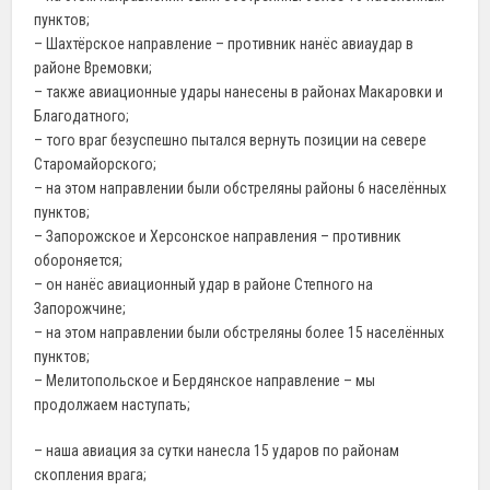
пунктов;
– Шахтёрское направление – противник нанёс авиаудар в
районе Времовки;
– также авиационные удары нанесены в районах Макаровки и
Благодатного;
– того враг безуспешно пытался вернуть позиции на севере
Старомайорского;
– на этом направлении были обстреляны районы 6 населённых
пунктов;
– Запорожское и Херсонское направления – противник
обороняется;
– он нанёс авиационный удар в районе Степного на
Запорожчине;
– на этом направлении были обстреляны более 15 населённых
пунктов;
– Мелитопольское и Бердянское направление – мы
продолжаем наступать;
– наша авиация за сутки нанесла 15 ударов по районам
скопления врага;