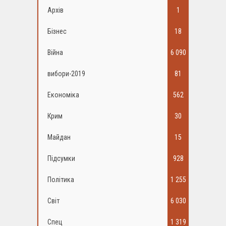
Архів
1
Бізнес
18
Війна
6 090
вибори-2019
81
Економіка
562
Крим
30
Майдан
15
Підсумки
928
Політика
1 255
Світ
6 030
Спец
1 319