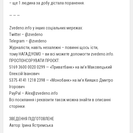
– ще 1 людина за добу дістала поранення.
— — —
Zvedeno.info у інших соціальних мережах:
Twitter – @zvedeno
Telegram – @zvedeno
Журналісти, навіть незалежні – повинні щось їсти,
тому НАГАДУЄМО – ви всі можете допомогти zvedeno.info.
ПРОСПОНСОРУВАТИ ПРОЄКТ:
5169 3600 0020 0299 — «Приватбанк» на ім’я Маковецький
Олексій Іванович
5375 4141 1218 2398 — «Монобанк» на ім’я Кияшко Дмитро
Ігорович
PayPal – Alex@zvedeno.info
Всі посилання і реквізити також можна знайти в описанні
сторінки.
ЗВЕДЕННЯ ПІДГОТОВЛЕНЕ
Автор: Ірина Ястремська