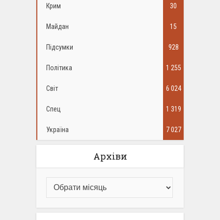
Крим
30
Майдан
15
Підсумки
928
Політика
1 255
Світ
6 024
Спец
1 319
Україна
7 027
Архіви