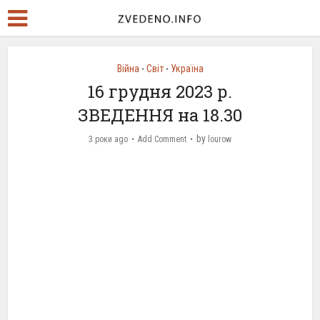
Війна
Світ
Україна
•
•
16 грудня 2023 р.
ЗВЕДЕННЯ на 18.30
by
3 роки ago
Add Comment
lourow