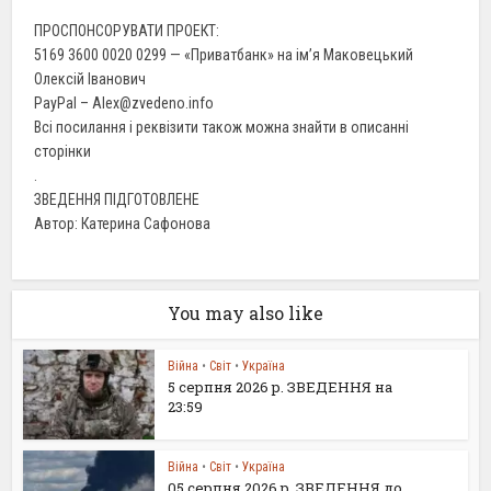
ПРОСПОНСОРУВАТИ ПРОЕКТ:
5169 3600 0020 0299 — «Приватбанк» на ім’я Маковецький
Олексій Іванович
PayPal – Alex@zvedeno.info
Всі посилання і реквізити також можна знайти в описанні
сторінки
.
ЗВЕДЕННЯ ПІДГОТОВЛЕНЕ
Автор: Катерина Сафонова
You may also like
Війна
•
Світ
•
Україна
5 серпня 2026 р. ЗВЕДЕННЯ на
23:59
Війна
•
Світ
•
Україна
05 серпня 2026 р. ЗВЕДЕННЯ до