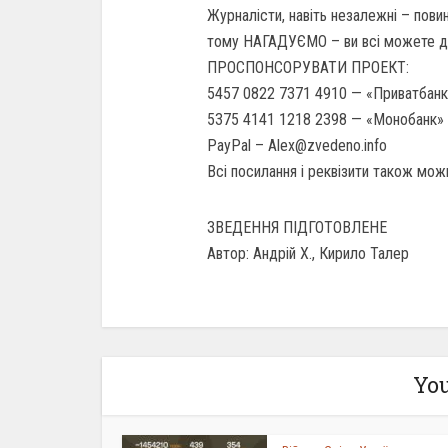
Журналісти, навіть незалежні – повин
тому НАГАДУЄМО – ви всі можете до
ПРОСПОНСОРУВАТИ ПРОЕКТ:
5457 0822 7371 4910 — «Приватбанк
5375 4141 1218 2398 — «Монобанк» 
PayPal – Alex@zvedeno.info
Всі посилання і реквізити також можн
ЗВЕДЕННЯ ПІДГОТОВЛЕНЕ
Автор: Андрій Х., Кирило Талер
You