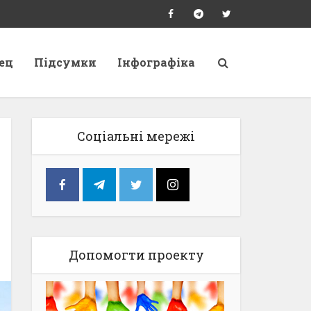
ец
Підсумки
Інфографіка
Соціальні мережі
Допомогти проекту