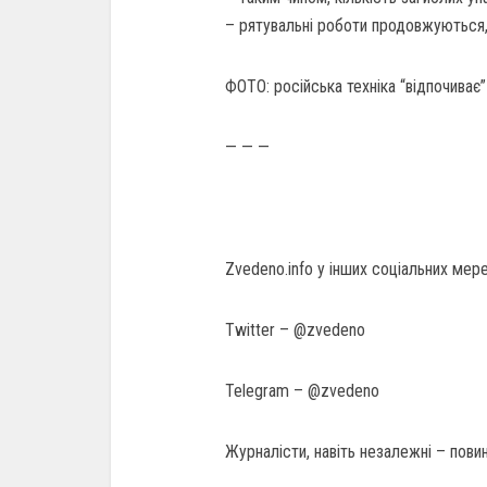
– рятувальні роботи продовжуються,
ФОТО: російська техніка “відпочиває”
— — —
Zvedeno.info у інших соціальних мер
Twitter – @zvedeno
Telegram – @zvedeno
Журналісти, навіть незалежні – повин