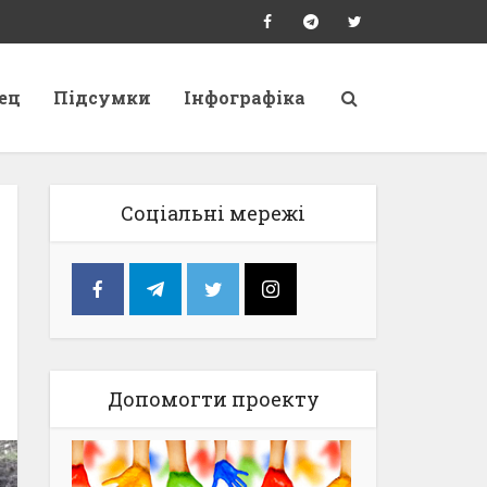
ец
Підсумки
Інфографіка
Соціальні мережі
Допомогти проекту