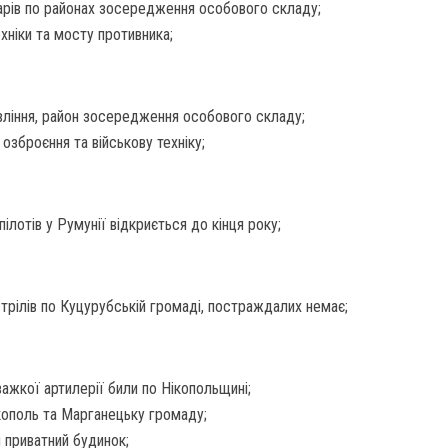
дарів по районах зосередження особового складу;
хніки та мосту противника;
авління, район зосередження особового складу;
 озброєння та військову техніку;
ілотів у Румунії відкриється до кінця року;
трілів по Куцурубській громаді, постраждалих немає;
 важкої артилерії били по Нікопольщині;
кополь та Марганецьку громаду;
я приватний будинок;