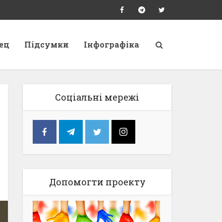
ец
Підсумки
Інфографіка
Соціальні мережі
Допомогти проекту