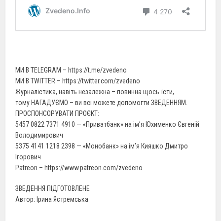
МИ В TELEGRAM – https://t.me/zvedeno
МИ В TWITTER – https://twitter.com/zvedeno
Журналістика, навіть незалежна – повинна щось їсти,
тому НАГАДУЄМО – ви всі можете допомогти ЗВЕДЕННЯМ.
ПРОСПОНСОРУВАТИ ПРОЄКТ:
5457 0822 7371 4910 — «Приватбанк» на ім’я Юхименко Євгеній
Володимирович
5375 4141 1218 2398 — «Монобанк» на ім’я Кияшко Дмитро
Ігорович
Patreon – https://www.patreon.com/zvedeno
ЗВЕДЕННЯ ПІДГОТОВЛЕНЕ
Автор: Ірина Ястремська