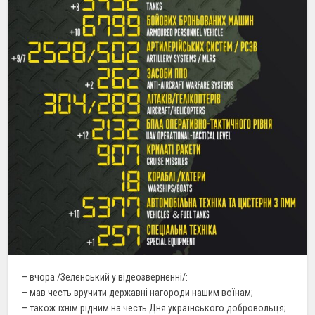
– вчора /Зеленський у відеозверненні/:
– мав честь вручити державні нагороди нашим воїнам;
– також їхнім рідним на честь Дня українського добровольця;