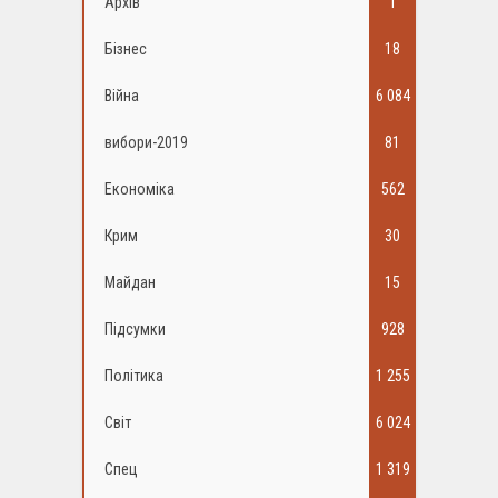
Архів
1
Бізнес
18
Війна
6 084
вибори-2019
81
Економіка
562
Крим
30
Майдан
15
Підсумки
928
Політика
1 255
Світ
6 024
Спец
1 319