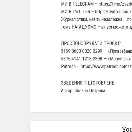
МИ В TELEGRAM – https://t.me/zved
МИ В TWITTER – https://twitter.com
Журналістика, навіть незалежна – по
тому НАГАДУЄМО – ви всі можете 
ПРОСПОНСОРУВАТИ ПРОЄКТ:
5169 3600 0020 0299 — «Приватбанк»
5375 4141 1218 2398 — «Монобанк» 
Patreon – https://www.patreon.com/
ЗВЕДЕННЯ ПІДГОТОВЛЕНЕ
Автор: Оксана Петрова
You