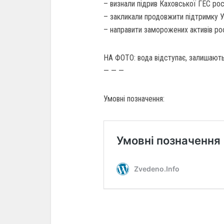
– визнали підрив Каховської ГЕС ро
– закликали продовжити підтримку Ук
– направити заморожених активів рос
НА ФОТО: вода відступає, залишаютьс
— — —
Умовні позначення: