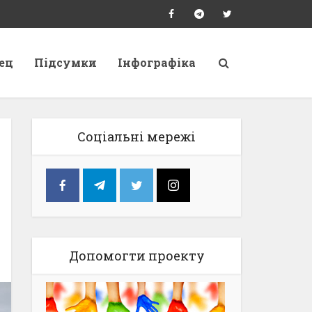
ец
Підсумки
Інфографіка
Соціальні мережі
Допомогти проекту