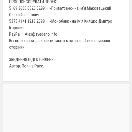
ПРОСПОНСОРУВАТИ ПРОЕКТ:
5169 3600 0020 0299 — «Приватбанк» на ім’я Маковецький
Олексій Іванович
5375 4141 1218 2398 — «Монобанк» на ім’я Кияшко Дмитро
Ігорович
PayPal – Alex@zvedeno.info
Всі посилання і реквізити також можна знайти в описанні
сторінки.
ЗВЕДЕННЯ ПІДГОТОВЛЕНЕ
Автор: Поліна Расс.