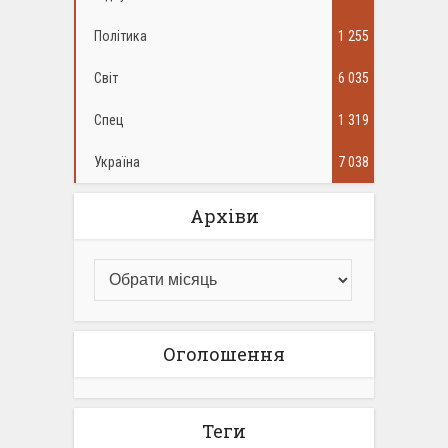
Політика
1 255
Світ
6 035
Спец
1 319
Україна
7 038
Архіви
Оголошення
Теги