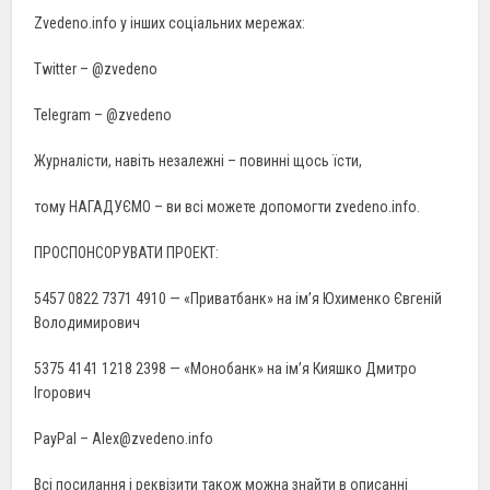
Zvedeno.info у інших соціальних мережах:
Twitter – @zvedeno
Telegram – @zvedeno
Журналісти, навіть незалежні – повинні щось їсти,
тому НАГАДУЄМО – ви всі можете допомогти zvedeno.info.
ПРОСПОНСОРУВАТИ ПРОЕКТ:
5457 0822 7371 4910 — «Приватбанк» на ім’я Юхименко Євгеній
Володимирович
5375 4141 1218 2398 — «Монобанк» на ім’я Кияшко Дмитро
Ігорович
PayPal – Alex@zvedeno.info
Всі посилання і реквізити також можна знайти в описанні