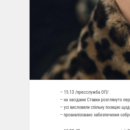
– 15.13 /пресслужба ОП/:
– на засіданні Ставки розглянуто пер
– усі висловили спільну позицію що
– проаналізовано забезпечення озбр