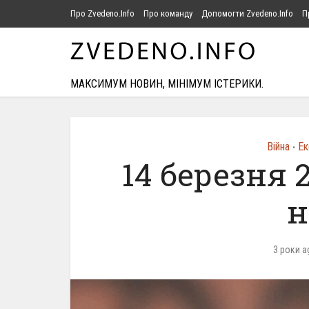
Про Zvedeno.Info
Про команду
Допомогти Zvedeno.Info
П
МАКСИМУМ НОВИН, МІНІМУМ ІСТЕРИКИ.
Війна
Ек
•
14 березня 
н
3 роки a