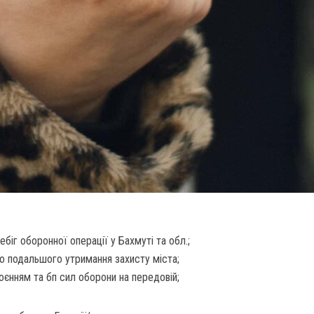
ебіг оборонної операції у Бахмуті та обл.;
до подальшого утримання захисту міста;
оєнням та бп сил оборони на передовій;