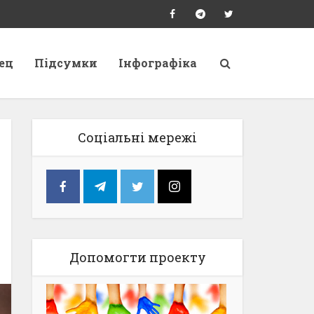
ец
Підсумки
Інфографіка
Соціальні мережі
Допомогти проекту