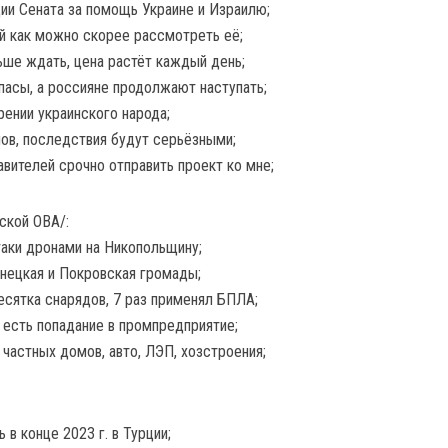
ции Сената за помощь Украине и Израилю;
й как можно скорее рассмотреть её;
ше ждать, цена растёт каждый день;
пасы, а россияне продолжают наступать;
ении украинского народа;
нов, последствия будут серьёзными;
вителей срочно отправить проект ко мне;
ской ОВА/:
таки дронами на Никопольщину;
нецкая и Покровская громады;
есятка снарядов, 7 раз применял БПЛА;
, есть попадание в промпредприятие;
частных домов, авто, ЛЭП, хозстроения;
в конце 2023 г. в Турции;