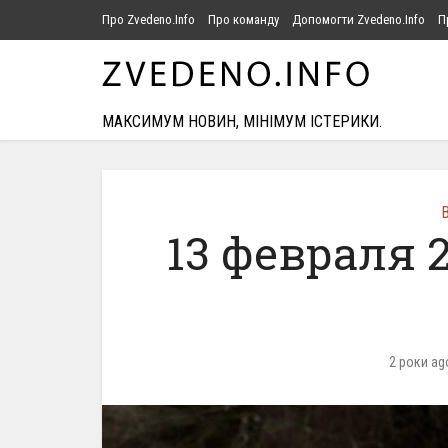
Про Zvedeno.Info
Про команду
Допомогти Zvedeno.Info
П
МАКСИМУМ НОВИН, МІНІМУМ ІСТЕРИКИ.
В
13 февраля 
2 роки ag