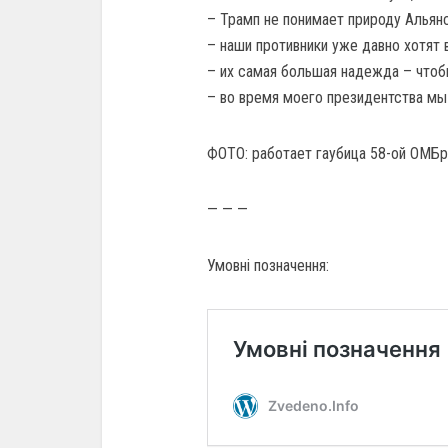
– Трамп не понимает природу Альянс
– наши противники уже давно хотят
– их самая большая надежда – чтоб
– во время моего президентства м
ФОТО: работает гаубица 58-ой ОМБр
— — —
Умовні позначення: