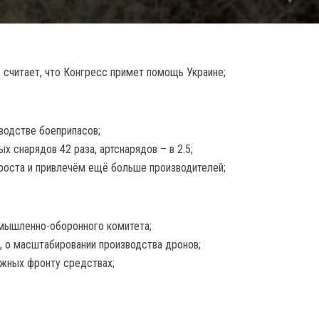
 считает, что Конгресс примет помощь Украине;
водстве боеприпасов;
х снарядов 42 раза, артснарядов – в 2.5;
 роста и привлечём ещё больше производителей;
мышленно-оборонного комитета;
, о масштабировании производства дронов;
ажных фронту средствах;