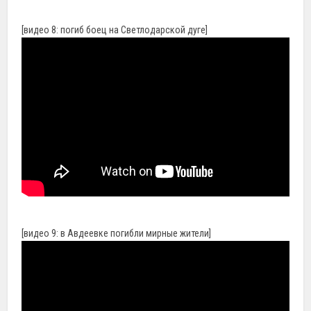
[видео 8: погиб боец на Светлодарской дуге]
[видео 9: в Авдеевке погибли мирные жители]