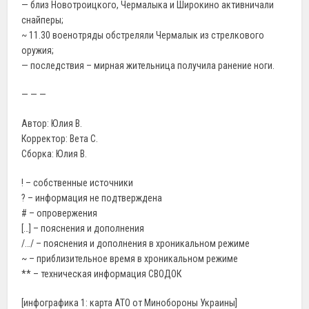
— близ Новотроицкого, Чермалыка и Широкино активничали
снайперы;
~ 11.30 военотряды обстреляли Чермалык из стрелкового
оружия;
— последствия – мирная жительница получила ранение ноги.
— — —
Автор: Юлия В.
Корректор: Вета С.
Сборка: Юлия В.
! – собственные источники
? – информация не подтверждена
# – опровержения
[…] – пояснения и дополнения
/…/ – пояснения и дополнения в хроникальном режиме
~ – приблизительное время в хроникальном режиме
** – техническая информация СВОДОК
[инфографика 1: карта АТО от Минобороны Украины]