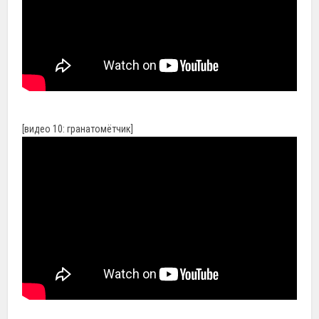
[видео 10: гранатомётчик]