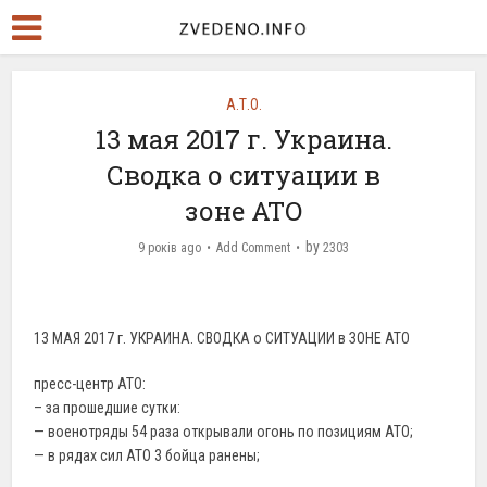
А.Т.О.
13 мая 2017 г. Украина.
Сводка о ситуации в
зоне АТО
by
9 років ago
Add Comment
2303
13 МАЯ 2017 г. УКРАИНА. СВОДКА о СИТУАЦИИ в ЗОНЕ АТО
пресс-центр АТО:
– за прошедшие сутки:
— военотряды 54 раза открывали огонь по позициям АТО;
— в рядах сил АТО 3 бойца ранены;