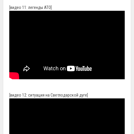
[видео 11: легенды АТО]
[видео 12: ситуация на Светлодарской дуге]