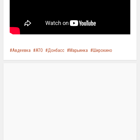
Авдеевка
АТО
Донбасс
Марьинка
Широкино