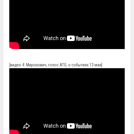
[видео 4: Миронович, голос АТО, о событиях 13 мая]