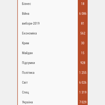
Бізнес
18
Війна
6 086
вибори-2019
81
Економіка
562
Крим
30
Майдан
15
Підсумки
928
Політика
1 255
Світ
6 026
Спец
1 319
Україна
7 029