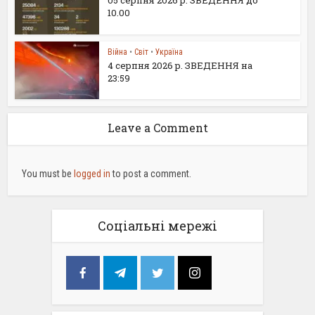
10.00
Війна
•
Світ
•
Україна
4 серпня 2026 р. ЗВЕДЕННЯ на
23:59
Leave a Comment
You must be
logged in
to post a comment.
Соціальні мережі