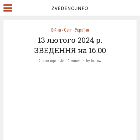
Війна
Світ
Україна
•
•
13 лютого 2024 р.
ЗВЕДЕННЯ на 16.00
by
2 роки ago
Add Comment
lourow