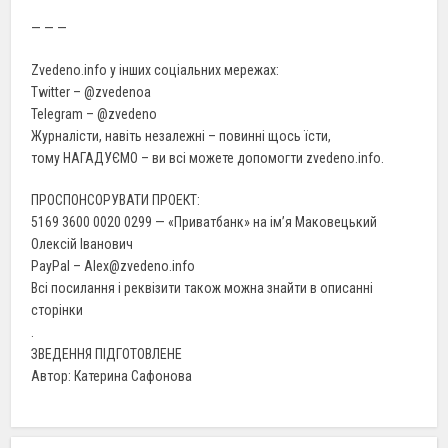
— — —
Zvedeno.info у інших соціальних мережах:
Twitter – @zvedenoа
Telegram – @zvedeno
Журналісти, навіть незалежні – повинні щось їсти,
тому НАГАДУЄМО – ви всі можете допомогти zvedeno.info.
ПРОСПОНСОРУВАТИ ПРОЕКТ:
5169 3600 0020 0299 — «Приватбанк» на ім’я Маковецький
Олексій Іванович
PayPal – Alex@zvedeno.info
Всі посилання і реквізити також можна знайти в описанні
сторінки
.
ЗВЕДЕННЯ ПІДГОТОВЛЕНЕ
Автор: Катерина Сафонова