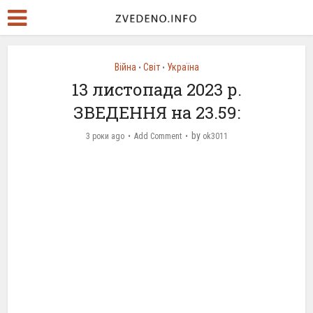
Війна
Світ
Україна
•
•
13 листопада 2023 р.
ЗВЕДЕННЯ на 23.59:
by
3 роки ago
Add Comment
ok3011