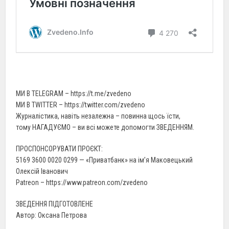
МИ В TELEGRAM – https://t.me/zvedeno
МИ В TWITTER – https://twitter.com/zvedeno
Журналістика, навіть незалежна – повинна щось їсти,
тому НАГАДУЄМО – ви всі можете допомогти ЗВЕДЕННЯМ.
ПРОСПОНСОРУВАТИ ПРОЄКТ:
5169 3600 0020 0299 — «Приватбанк» на ім’я Маковецький
Олексій Іванович
Patreon – https://www.patreon.com/zvedeno
ЗВЕДЕННЯ ПІДГОТОВЛЕНЕ
Автор: Оксана Петрова