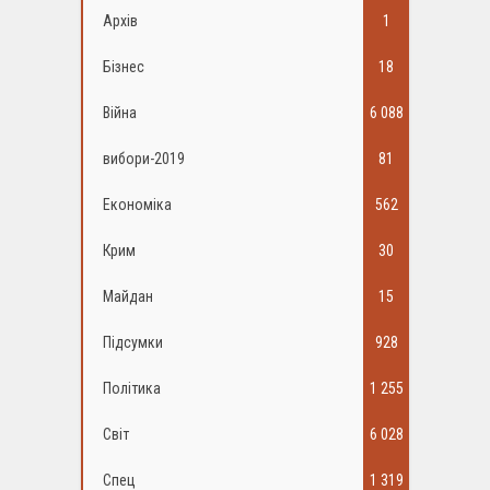
Архів
1
Бізнес
18
Війна
6 088
вибори-2019
81
Економіка
562
Крим
30
Майдан
15
Підсумки
928
Політика
1 255
Світ
6 028
Спец
1 319