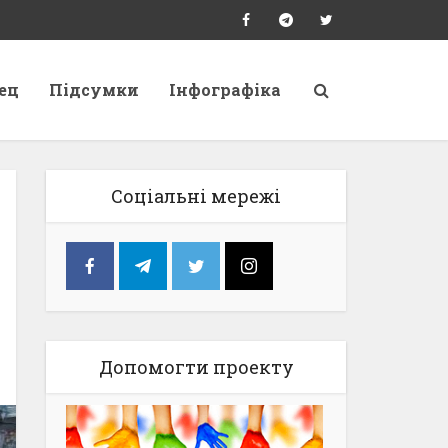
ец
Підсумки
Інфографіка
Соціальні мережі
Допомогти проекту