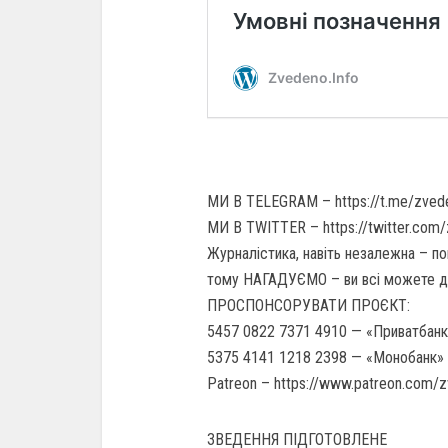
МИ В TELEGRAM – https://t.me/zved
МИ В TWITTER – https://twitter.com
Журналістика, навіть незалежна – по
тому НАГАДУЄМО – ви всі можете 
ПРОСПОНСОРУВАТИ ПРОЄКТ:
5457 0822 7371 4910 — «Приватбанк
5375 4141 1218 2398 — «Монобанк» 
Patreon – https://www.patreon.com/
ЗВЕДЕННЯ ПІДГОТОВЛЕНЕ