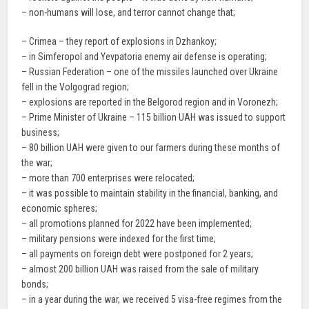
– non-humans will lose, and terror cannot change that;
– Crimea – they report of explosions in Dzhankoy;
– in Simferopol and Yevpatoria enemy air defense is operating;
– Russian Federation – one of the missiles launched over Ukraine
fell in the Volgograd region;
– explosions are reported in the Belgorod region and in Voronezh;
– Prime Minister of Ukraine – 115 billion UAH was issued to support
business;
– 80 billion UAH were given to our farmers during these months of
the war;
– more than 700 enterprises were relocated;
– it was possible to maintain stability in the financial, banking, and
economic spheres;
– all promotions planned for 2022 have been implemented;
– military pensions were indexed for the first time;
– all payments on foreign debt were postponed for 2 years;
– almost 200 billion UAH was raised from the sale of military
bonds;
– in a year during the war, we received 5 visa-free regimes from the