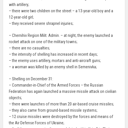
with artillery;
– there were two children on the street – a 13-year-old boy and a
12-year-old girl;
– they received severe shrapnel injuries;
– Chernihiv Region Milit. Admin. – at night, the enemy launched a
rocket attack on one of the military towns;
– there are no casualties;
– the intensity of shelling has increased in recent days;
– the enemy uses artillery, mortars and anti-aircraft guns;
– a woman was killed by an enemy shell in Semenivka;
– Shelling on December 31:
– Commander-in-Chief of the Armed Forces – the Russian
Federation has again launched a massive missile attack on civilian
objects;
– there were launches of more than 20 air-based cruise missiles;
– they also came from ground-based missile systems;
– 12 cruise missiles were destroyed by the forces and means of
the Air Defense Forces of Ukraine;