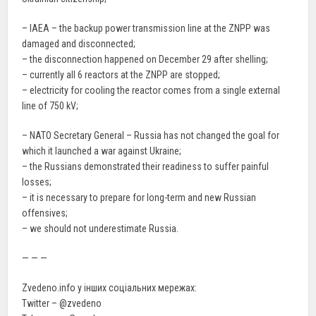
– IAEA – the backup power transmission line at the ZNPP was
damaged and disconnected;
– the disconnection happened on December 29 after shelling;
– currently all 6 reactors at the ZNPP are stopped;
– electricity for cooling the reactor comes from a single external
line of 750 kV;
– NATO Secretary General – Russia has not changed the goal for
which it launched a war against Ukraine;
– the Russians demonstrated their readiness to suffer painful
losses;
– it is necessary to prepare for long-term and new Russian
offensives;
– we should not underestimate Russia.
— — —
Zvedeno.info у інших соціальних мережах:
Twitter – @zvedeno