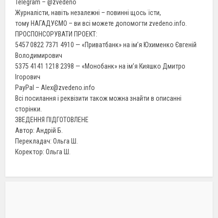
Telegram – @zvedeno
Журналісти, навіть незалежні – повинні щось їсти,
тому НАГАДУЄМО – ви всі можете допомогти zvedeno.info.
ПРОСПОНСОРУВАТИ ПРОЕКТ:
5457 0822 7371 4910 — «Приватбанк» на ім’я Юхименко Євгеній
Володимирович
5375 4141 1218 2398 — «Монобанк» на ім’я Кияшко Дмитро
Ігорович
PayPal – Alex@zvedeno.info
Всі посилання і реквізити також можна знайти в описанні
сторінки.
ЗВЕДЕННЯ ПІДГОТОВЛЕНЕ
Автор: Андрій Б.
Перекладач: Ольга Ш.
Коректор: Ольга Ш.