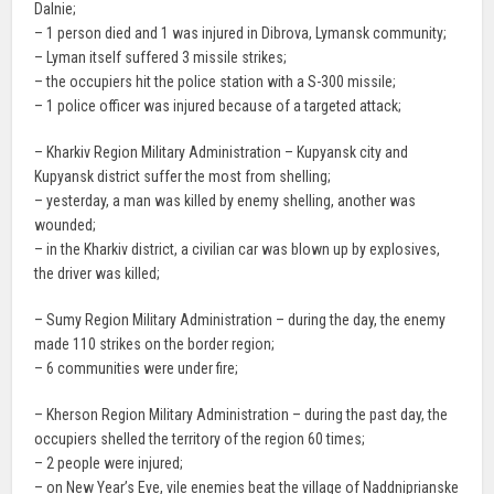
Dalnie;
– 1 person died and 1 was injured in Dibrova, Lymansk community;
– Lyman itself suffered 3 missile strikes;
– the occupiers hit the police station with a S-300 missile;
– 1 police officer was injured because of a targeted attack;
– Kharkiv Region Military Administration – Kupyansk city and
Kupyansk district suffer the most from shelling;
– yesterday, a man was killed by enemy shelling, another was
wounded;
– in the Kharkiv district, a civilian car was blown up by explosives,
the driver was killed;
– Sumy Region Military Administration – during the day, the enemy
made 110 strikes on the border region;
– 6 communities were under fire;
– Kherson Region Military Administration – during the past day, the
occupiers shelled the territory of the region 60 times;
– 2 people were injured;
– on New Year’s Eve, vile enemies beat the village of Naddniprianske