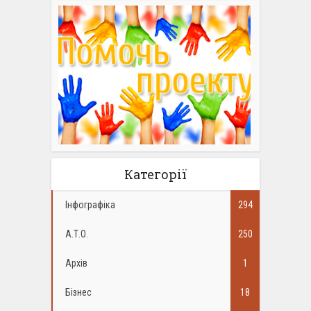
Категорії
Інфографіка
294
А.Т.О.
250
Архів
1
Бізнес
18