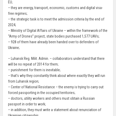
EU;
– they are energy, transport, economic, customs and digital visa-
free regimes;
– the strategic task is to meet the admission criteria by the end of
2024;
– Ministry of Digital Affairs of Ukraine – within the framework of the
“Army of Drones” project, state bodies purchased 1,577 UAVs;
– 928 of them have already been handed over to defenders of
Ukraine;
– Luhansk Reg. Milit. Admin. – collaborators understand that there
will be no repeat of 2014 for them;
– punishment for them is inevitable;
– that’s why they constantly think about where exactly they will run
from Luhansk region;
– Center of National Resistance – the enemy is trying to carry out
forced passporting in the occupied territories;
– doctors, utility workers and others must obtain a Russian
passport in order to work;
– in addition, they must write a statement about renunciation of
Ukrainian citizenship;