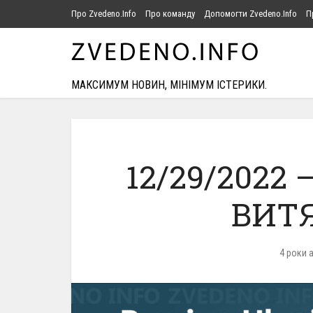
Про Zvedeno.Info
Про команду
Допомогти Zvedeno.Info
П
МАКСИМУМ НОВИН, МІНІМУМ ІСТЕРИКИ.
12/29/2022
ВИТЯ
4 роки 