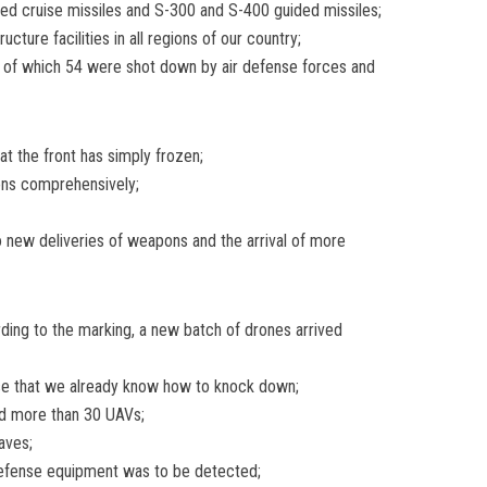
ed cruise missiles and S-300 and S-400 guided missiles;
ructure facilities in all regions of our country;
, of which 54 were shot down by air defense forces and
 at the front has simply frozen;
ions comprehensively;
 new deliveries of weapons and the arrival of more
ing to the marking, a new batch of drones arrived
ose that we already know how to knock down;
ed more than 30 UAVs;
aves;
r defense equipment was to be detected;