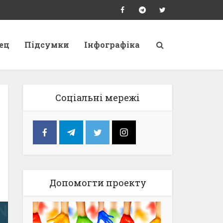
ец
Підсумки
Інфографіка
Соціальні мережі
Допомогти проекту