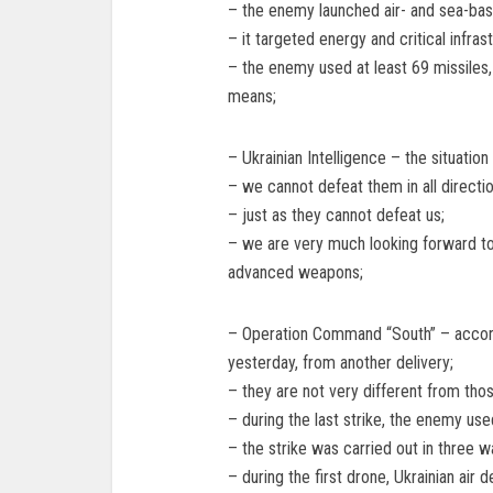
– the enemy launched air- and sea-bas
– it targeted energy and critical infrast
– the enemy used at least 69 missiles
means;
– Ukrainian Intelligence – the situation
– we cannot defeat them in all direct
– just as they cannot defeat us;
– we are very much looking forward to
advanced weapons;
– Operation Command “South” – accord
yesterday, from another delivery;
– they are not very different from th
– during the last strike, the enemy us
– the strike was carried out in three w
– during the first drone, Ukrainian ai