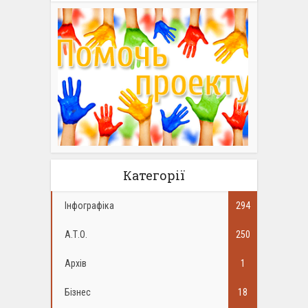
Категорії
Інфографіка
294
А.Т.О.
250
Архів
1
Бізнес
18