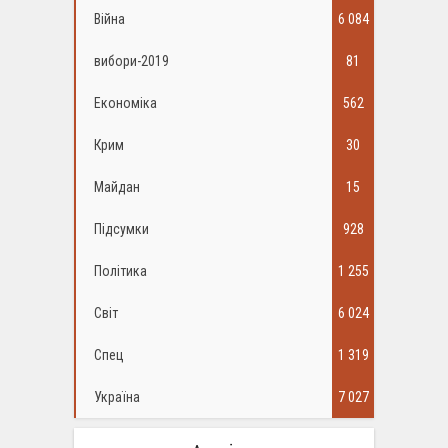
Війна
6 084
вибори-2019
81
Економіка
562
Крим
30
Майдан
15
Підсумки
928
Політика
1 255
Світ
6 024
Спец
1 319
Україна
7 027