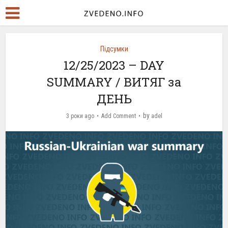
Підсумки
12/25/2023 – DAY
SUMMARY / ВИТЯГ за
ДЕНЬ
by
3 роки ago
Add Comment
adel