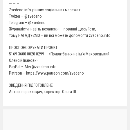
— — —
Zvedeno.info у інших соціальних мережах:
Twitter – @zvedeno
Telegram – @zvedeno
Журналісти, навіть незалежні – повинні щось їсти,
тому НАГАДУЄМО – ви всі можете допомогти zvedeno.info.
ПРОСПОНСОРУВАТИ ПРОЄКТ:
5169 3600 0020 0299 — «Приватбанк» на ім’я Маковецький
Олексій Іванович
PayPal – Alex@zvedeno.info
Patreon – https://www.patreon.com/zvedeno
ЗВЕДЕННЯ ПІДГОТОВЛЕНЕ
Автор, перекладач, коректор: Ольга Ш.