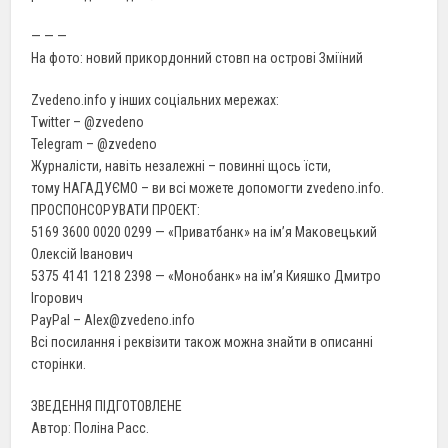
— — —
На фото: новий прикордонний стовп на острові Зміїний
Zvedeno.info у інших соціальних мережах:
Twitter – @zvedeno
Telegram – @zvedeno
Журналісти, навіть незалежні – повинні щось їсти,
тому НАГАДУЄМО – ви всі можете допомогти zvedeno.info.
ПРОСПОНСОРУВАТИ ПРОЕКТ:
5169 3600 0020 0299 — «Приватбанк» на ім’я Маковецький
Олексій Іванович
5375 4141 1218 2398 — «Монобанк» на ім’я Кияшко Дмитро
Ігорович
PayPal – Alex@zvedeno.info
Всі посилання і реквізити також можна знайти в описанні
сторінки.
ЗВЕДЕННЯ ПІДГОТОВЛЕНЕ
Автор: Поліна Расс.