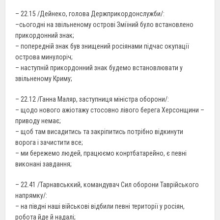
– 22.15 /Дейнеко, голова Держприкордонслужби/:
–сьогодні на звільненому острові Зміїний було встановлено
прикордонний знак;
– попередній знак був знищений росіянами підчас окупації
острова минулоріч;
– наступній прикордонний знак будемо встановлювати у
звільненому Криму;
– 22.12 /Ганна Маляр, заступниця міністра оборони/:
– щодо нового ажіотажу стосовно лівого берега Херсонщини –
приводу немає;
– щоб там висадитись та закріпитись потрібно відкинути
ворога і зачистити все;
– ми бережемо людей, працюємо конртбатарейно, є певні
виконані завдання;
– 22.41 /Тарнавськкий, командувач Сил оборони Таврійського
напрямку/:
– на півдні наші військові відбили певні території у росіян,
робота йде й надалі;