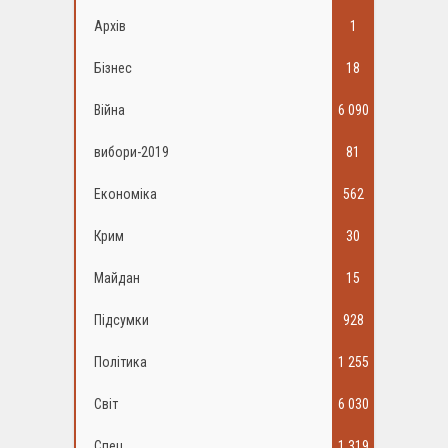
Архів
1
Бізнес
18
Війна
6 090
вибори-2019
81
Економіка
562
Крим
30
Майдан
15
Підсумки
928
Політика
1 255
Світ
6 030
Спец
1 319