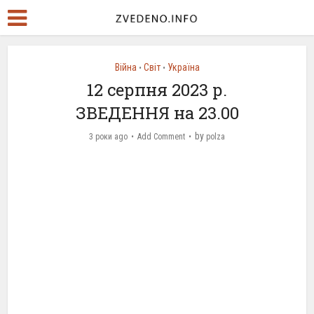
Війна
Світ
Україна
•
•
12 серпня 2023 р.
ЗВЕДЕННЯ на 23.00
by
3 роки ago
Add Comment
polza