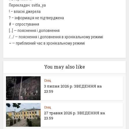
Перекладач: svitla_ya
! – власні джерела
? – інформація не підтверджена
# – спростування
[…] — пояснення і доповнення
/…/ — пояснення і доповнення в хронікальному режимі
~ — приблизний час в хронікальному режимі
You may also like
Спец
3 липня 2026 р. ЗВЕДЕННЯ на
23:59
Спец
27 травня 2026 р. ЗВЕДЕННЯ на
23.59