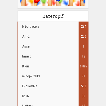
Категорії
Інфографіка
294
А.Т.О.
250
Архів
1
Бізнес
18
Війна
6 087
вибори-2019
81
Економіка
562
Крим
30