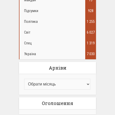
Майдан
15
Підсумки
928
Політика
1 255
Світ
6 027
Спец
1 319
Україна
7 030
Архіви
Оголошення