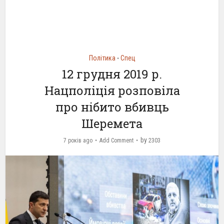
Політика
Спец
•
12 грудня 2019 р.
Нацполіція розповіла
про нібито вбивць
Шеремета
by
7 років ago
Add Comment
2303