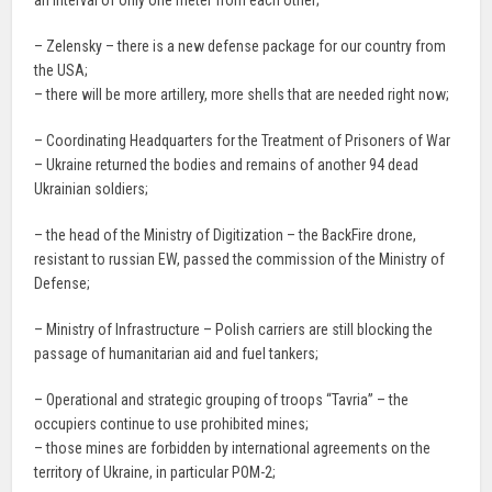
an interval of only one meter from each other;
– Zelensky – there is a new defense package for our country from
the USA;
– there will be more artillery, more shells that are needed right now;
– Coordinating Headquarters for the Treatment of Prisoners of War
– Ukraine returned the bodies and remains of another 94 dead
Ukrainian soldiers;
– the head of the Ministry of Digitization – the BackFire drone,
resistant to russian EW, passed the commission of the Ministry of
Defense;
– Ministry of Infrastructure – Polish carriers are still blocking the
passage of humanitarian aid and fuel tankers;
– Operational and strategic grouping of troops “Tavria” – the
occupiers continue to use prohibited mines;
– those mines are forbidden by international agreements on the
territory of Ukraine, in particular POM-2;