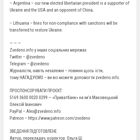
– Argentina – our new elected libertarian president is a supporter of
Ukraine and the USA and an opponent of China;
– Lithuania – fines for non-compliance with sanctions will be
transferred to restore Ukraine.
— — —
Zvedeno.info у інших соціальних мережах:
Twitter – @zvedeno
Telegram – @zvedeno
Журналісти, навіть незалежні – повинні щось їсти,
тому НАГАДУЄМО – ви всі можете допомогти zvedeno.info.
ПРОСПОНСОРУВАТИ ПРОЄКТ:
5169 3600 0020 0299 — «Приватбанк» на ім’я Маковецький
Олексій Іванович
PayPal – Alex@zvedeno.info
Patreon – https://www.patreon.com/zvedeno
ЗВЕДЕННЯ ПІДГОТОВЛЕНЕ
Автор, перекладач, коректор: Ольга Ш.