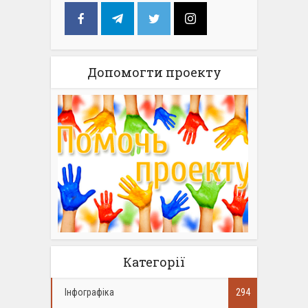
Допомогти проекту
Категорії
Інфографіка
294