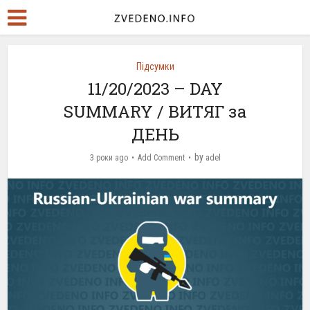
Підсумки
11/20/2023 – DAY
SUMMARY / ВИТЯГ за
ДЕНЬ
by
3 роки ago
Add Comment
adel