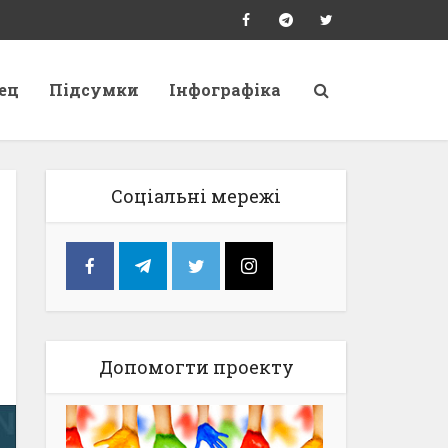
ец
Підсумки
Інфографіка
Соціальні мережі
Допомогти проекту