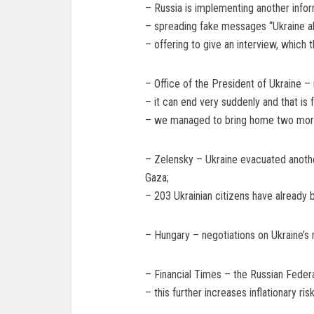
– Russia is implementing another infor
– spreading fake messages “Ukraine ab
– offering to give an interview, which 
– Office of the President of Ukraine –
– it can end very suddenly and that is 
– we managed to bring home two more 
– Zelensky – Ukraine evacuated anothe
Gaza;
– 203 Ukrainian citizens have already
– Hungary – negotiations on Ukraine’s
– Financial Times – the Russian Federat
– this further increases inflationary 