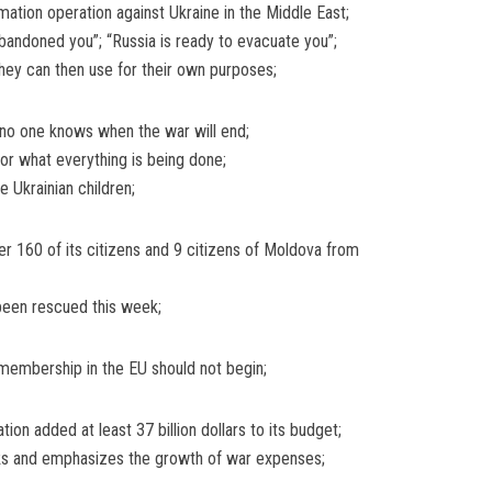
mation operation against Ukraine in the Middle East;
andoned you”; “Russia is ready to evacuate you”;
they can then use for their own purposes;
 no one knows when the war will end;
for what everything is being done;
Ukrainian children;
r 160 of its citizens and 9 citizens of Moldova from
 been rescued this week;
 membership in the EU should not begin;
ion added at least 37 billion dollars to its budget;
risks and emphasizes the growth of war expenses;