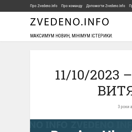
Про Zvedeno.Info
Про команду
Допомогти Zvedeno.Info
П
МАКСИМУМ НОВИН, МІНІМУМ ІСТЕРИКИ.
11/10/2023
ВИТЯ
3 роки 