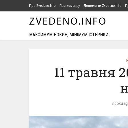
Про Zvedeno.Info
Про команду
Допомогти Zvedeno.Info
П
МАКСИМУМ НОВИН, МІНІМУМ ІСТЕРИКИ.
В
11 травня 
н
3 роки a