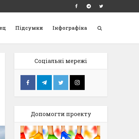
ец
Підсумки
Інфографіка
Соціальні мережі
Допомогти проекту