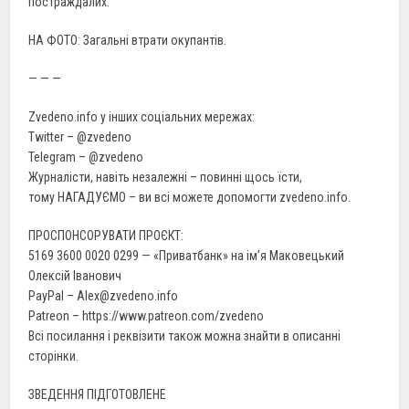
постраждалих.
НА ФОТО: Загальні втрати окупантів.
— — —
Zvedeno.info у інших соціальних мережах:
Twitter – @zvedeno
Telegram – @zvedeno
Журналісти, навіть незалежні – повинні щось їсти,
тому НАГАДУЄМО – ви всі можете допомогти zvedeno.info.
ПРОСПОНСОРУВАТИ ПРОЄКТ:
5169 3600 0020 0299 — «Приватбанк» на ім’я Маковецький
Олексій Іванович
PayPal – Alex@zvedeno.info
Patreon – https://www.patreon.com/zvedeno
Всі посилання і реквізити також можна знайти в описанні
сторінки.
ЗВЕДЕННЯ ПІДГОТОВЛЕНЕ