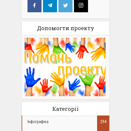
Допомогти проекту
Категорії
Інфографіка
294