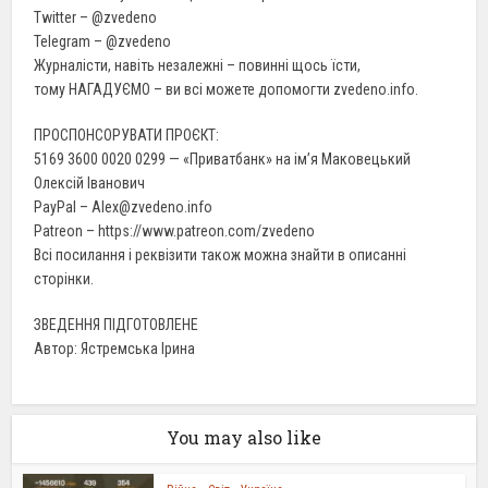
Twitter – @zvedeno
Telegram – @zvedeno
Журналісти, навіть незалежні – повинні щось їсти,
тому НАГАДУЄМО – ви всі можете допомогти zvedeno.info.
ПРОСПОНСОРУВАТИ ПРОЄКТ:
5169 3600 0020 0299 — «Приватбанк» на ім’я Маковецький
Олексій Іванович
PayPal – Alex@zvedeno.info
Patreon – https://www.patreon.com/zvedeno
Всі посилання і реквізити також можна знайти в описанні
сторінки.
ЗВЕДЕННЯ ПІДГОТОВЛЕНЕ
Автор: Ястремська Ірина
You may also like