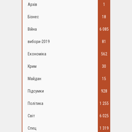
Архів
1
Бізнес
18
Війна
6 085
вибори-2019
81
Економіка
562
Крим
30
Майдан
15
Підсумки
928
Політика
1 255
Світ
6 025
Спец
1 319