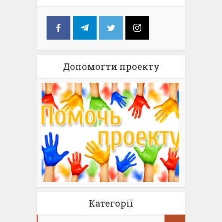
Допомогти проекту
Категорії