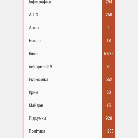
Інфографіка
294
А.Т.О.
250
Архів
1
Бізнес
18
Війна
6 086
вибори-2019
81
Економіка
562
Крим
30
Майдан
15
Підсумки
928
Політика
1 255