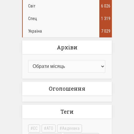
Світ
6 026
Спец
1 319
Україна
7 029
Архіви
Оголошення
Теги
ЄС
АТО
Авдеевка