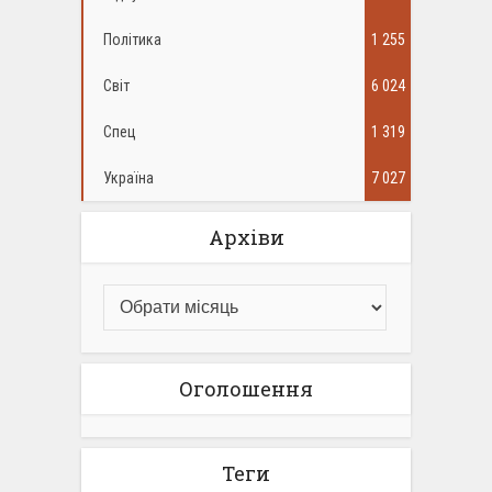
Політика
1 255
Світ
6 024
Спец
1 319
Україна
7 027
Архіви
Оголошення
Теги