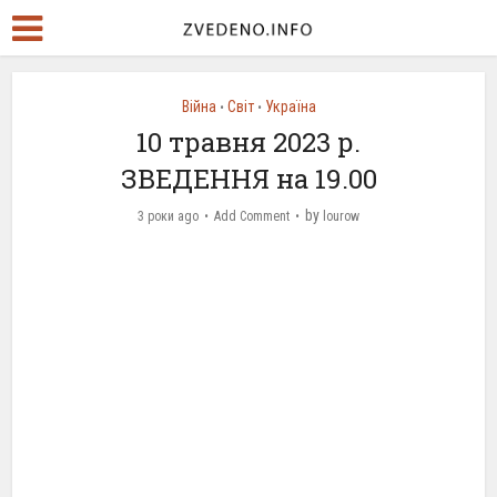
Війна
Світ
Україна
•
•
10 травня 2023 р.
ЗВЕДЕННЯ на 19.00
by
3 роки ago
Add Comment
lourow