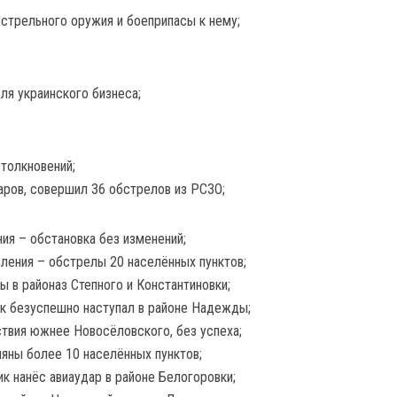
естрельного оружия и боеприпасы к нему;
ля украинского бизнеса;
толкновений;
даров, совершил 36 обстрелов из РСЗО;
ия – обстановка без изменений;
ления – обстрелы 20 населённых пунктов;
ы в районаз Степного и Константиновки;
ик безуспешно наступал в районе Надежды;
ствия южнее Новосёловского, без успеха;
ляны более 10 населённых пунктов;
к нанёс авиаудар в районе Белогоровки;