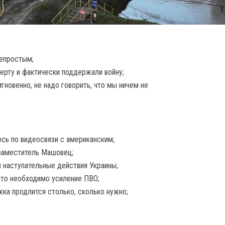
епростым;
рту и фактически поддержали войну;
гновенно, не надо говорить, что мы ничем не
сь по видеосвязи с американским;
 заместитель Машовец;
и наступательные действия Украины;
что необходимо усиление ПВО;
ка продлится столько, сколько нужно;