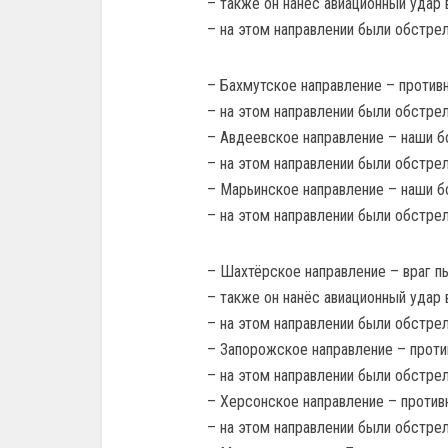
– также он нанёс авиационный удар 
– на этом направлении были обстре
– Бахмутское направление – противн
– на этом направлении были обстре
– Авдеевское направление – наши 
– на этом направлении были обстре
– Марьинское направление – наши 
– на этом направлении были обстре
– Шахтёрское направление – враг п
– также он нанёс авиационный удар 
– на этом направлении были обстре
– Запорожское направление – проти
– на этом направлении были обстре
– Херсонское направление – противн
– на этом направлении были обстре