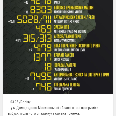
.. 03 05 /Росія/:
… у м Домодєдово Московської області вночі прогриміли
вибухи, після чого спалахнула сильна пожежа;