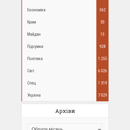
Економіка
562
Крим
30
Майдан
15
Підсумки
928
Політика
1 255
Світ
6 026
Спец
1 319
Україна
7 029
Архіви