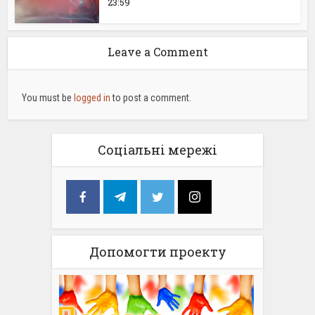
23:59
Leave a Comment
You must be
logged in
to post a comment.
Соціальні мережі
Допомогти проекту