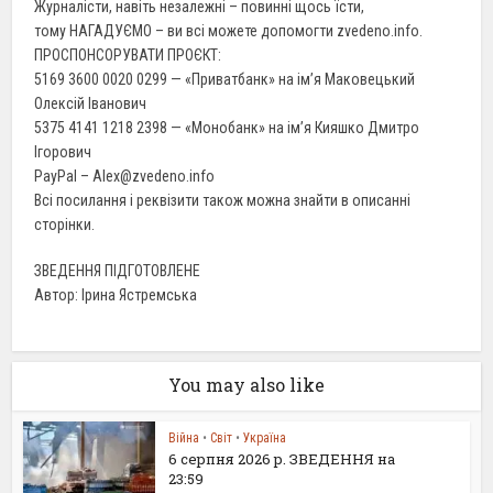
Журналісти, навіть незалежні – повинні щось їсти,
тому НАГАДУЄМО – ви всі можете допомогти zvedeno.info.
ПРОСПОНСОРУВАТИ ПРОЄКТ:
5169 3600 0020 0299 — «Приватбанк» на ім’я Маковецький
Олексій Іванович
5375 4141 1218 2398 — «Монобанк» на ім’я Кияшко Дмитро
Ігорович
PayPal – Alex@zvedeno.info
Всі посилання і реквізити також можна знайти в описанні
сторінки.
ЗВЕДЕННЯ ПІДГОТОВЛЕНЕ
Автор: Ірина Ястремська
You may also like
Війна
•
Світ
•
Україна
6 серпня 2026 р. ЗВЕДЕННЯ на
23:59