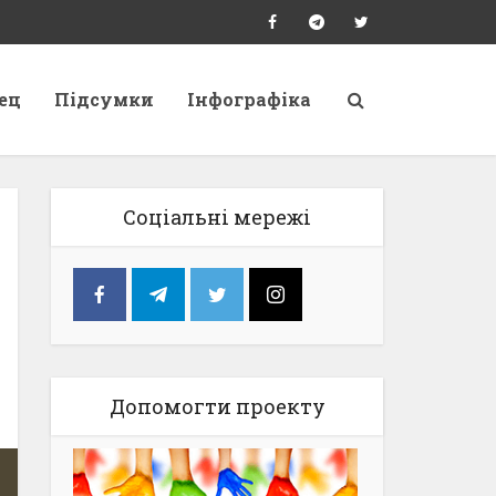
ец
Підсумки
Інфографіка
Соціальні мережі
Допомогти проекту