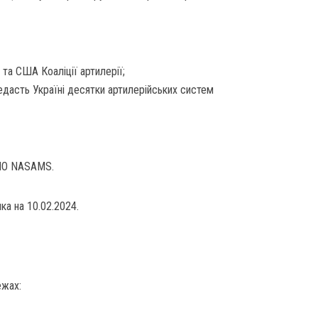
та США Коаліції артилерії;
едасть Україні десятки артилерійських систем
ППО NASAMS.
ка на 10.02.2024.
ежах: