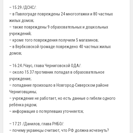
– 15.29 /ДСНС/:
– в Павлограде повреждены 24 многоэтажки и 80 частных
жилых домов;
– также повреждены 9 образовательных и дошкольных
учреждений;
– кроме того повреждения получили 5 магазинов;
– в Вербковской громаде повреждено 40 частных жилых
домов;
– 16.24 /Чаус, глава Черниговской ОДА/:
– около 15.37 противник попадал в образовательное
учреждение;
– попадание произошло в Новгород-Сиверском районе
Черниговщины;
– учреждение не работает, но есть данные о гибели одного
ребёнка рядом;
– информация о потерпевших уточняется;
– 17.21 /Данилов, глава РНБО/:
– почему украинцы считают, что РФ должна исчезнуть?