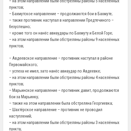
– на этом направлении были обстреляны районы 5 населённых
пунктов;
– Бахмутское направление – продолжаются бои в Бахмуте;
– также противник наступал в направлении Предтечиного –
безуспешно;
– кроме того он нанёс авиаудары по Бахмуту и Белой Горе;
– на этом направлении были обстреляны районы 9 населённых
пунктов;
– Авдеевское направление – противник наступал в районе
Первомайского;
– успеха не имел, зато нанёс авиаудар по Авдеевке;
– на этом направлении были обстреляны районы 4 населённых
пунктов;
– Марьинское направление – противник давит, продолжаются
бои за Марьинку;
– также на этом направлении была обстреляна Георгиевка;
– Шахтёрское направление – противник не проводил
наступлений;
– на этом направлении были обстреляны районы 3 населённых
пункта;