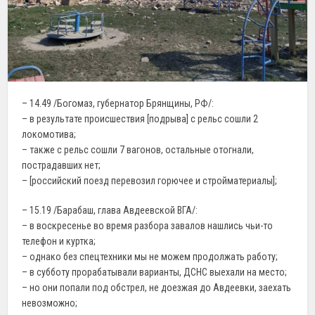
– 14.49 /Богомаз, губернатор Брянщины, РФ/:
– в результате происшествия [подрыва] с рельс сошли 2
локомотива;
– также с рельс сошли 7 вагонов, остальные отогнали,
пострадавших нет;
– [российский поезд перевозил горючее и стройматериалы];
– 15.19 /Барабаш, глава Авдеевской ВГА/:
– в воскресенье во время разбора завалов нашлись чьи-то
телефон и куртка;
– однако без спецтехники мы не можем продолжать работу;
– в субботу прорабатывали варианты, ДСНС выехали на место;
– но они попали под обстрел, не доезжая до Авдеевки, заехать
невозможно;