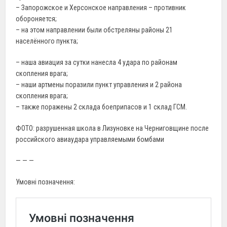
– Запорожское и Херсонское направления – противник
обороняется;
– на этом направлении были обстреляны районы 21
населённого пункта;
– наша авиация за сутки нанесла 4 удара по районам
скопления врага;
– наши артмены поразили пункт управления и 2 района
скопления врага;
– также поражены 2 склада боеприпасов и 1 склад ГСМ.
ФОТО: разрушенная школа в Лизуновке на Черниговщине после
российского авиаудара управляемыми бомбами
— — —
Умовні позначення: