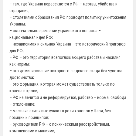
– там, где Украина пересекается с РФ – жертвы, убийства и
страдания;
– столетиями образования РФ проводят политику уничтожения
Украины;
– окончательное решение украинского вопроса –
национальная идея РФ;
– независимая и сильная Украина – это исторический приговор
для РФ;
– РФ – это территория всепоглощающего рабства и насилия
как нормы;
– это доминирование покорного людского стада без чувства
достоинства;
– это формация, которая может существовать только по
колена в крови;
– РФ не лечится и не реформируется, рабство – норма, свобода
– отклонение;
– местные элиты выступают в роли холопов у Царя, без
позиции и принципов;
– руководители РФ – с психическими расстройствами,
комплексами и маниями;