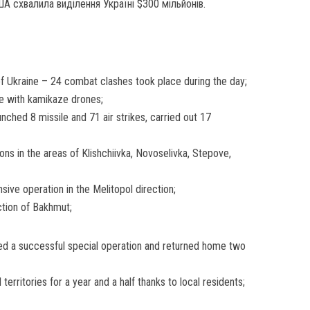
ША схвалила виділення Україні $300 мільйонів.
f Ukraine – 24 combat clashes took place during the day;
ne with kamikaze drones;
unched 8 missile and 71 air strikes, carried out 17
ons in the areas of Klishchiivka, Novoselivka, Stepove,
ive operation in the Melitopol direction;
ection of Bakhmut;
ed a successful special operation and returned home two
territories for a year and a half thanks to local residents;