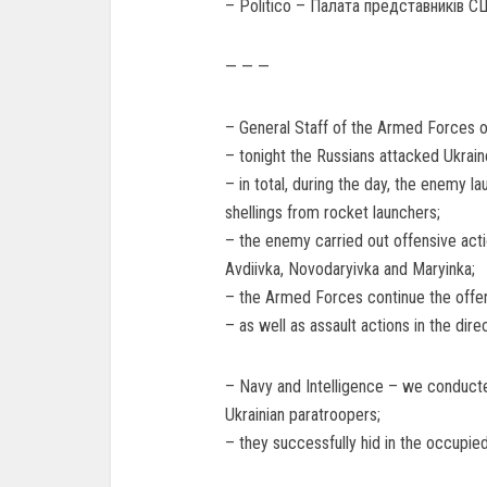
– Politico – Палата представників С
— — —
– General Staff of the Armed Forces o
– tonight the Russians attacked Ukrai
– in total, during the day, the enemy la
shellings from rocket launchers;
– the enemy carried out offensive acti
Avdiivka, Novodaryivka and Maryinka;
– the Armed Forces continue the offens
– as well as assault actions in the dir
– Navy and Intelligence – we conduct
Ukrainian paratroopers;
– they successfully hid in the occupied 