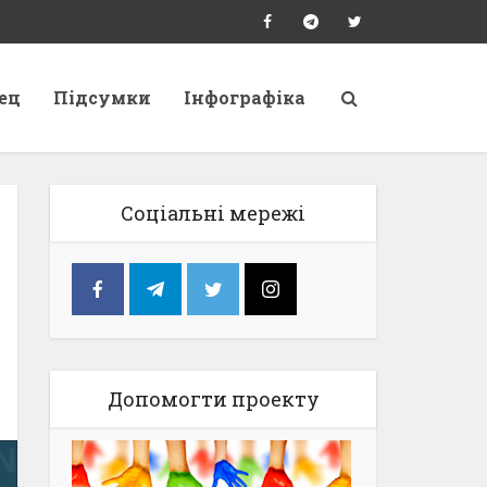
ец
Підсумки
Інфографіка
Соціальні мережі
Допомогти проекту