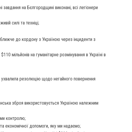
і завдання на Бєлгородщині виконані, всі легіонери
живій силі та техніці;
ближче до кордону з Україною через інциденти з
$110 мільйонів на гуманітарне розмінування в Україні в
 ухвалила резолюцію щодо негайного повернення
ська зброя використовується Україною належним
зми контролю;
та економічної допомоги, яку ми надаємо;