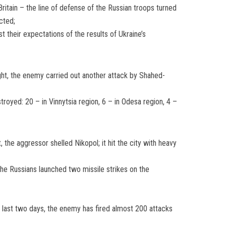
ritain – the line of defense of the Russian troops turned
cted;
 their expectations of the results of Ukraine’s
ght, the enemy carried out another attack by Shahed-
royed: 20 – in Vinnytsia region, 6 – in Odesa region, 4 –
, the aggressor shelled Nikopol; it hit the city with heavy
the Russians launched two missile strikes on the
e last two days, the enemy has fired almost 200 attacks