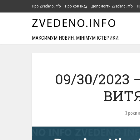
Про Zvedeno.Info
Про команду
Допомогти Zvedeno.Info
П
МАКСИМУМ НОВИН, МІНІМУМ ІСТЕРИКИ.
09/30/2023
ВИТЯ
3 роки 