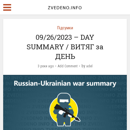
Підсумки
09/26/2023 – DAY
SUMMARY / ВИТЯГ за
ДЕНЬ
by
3 роки ago
Add Comment
adel