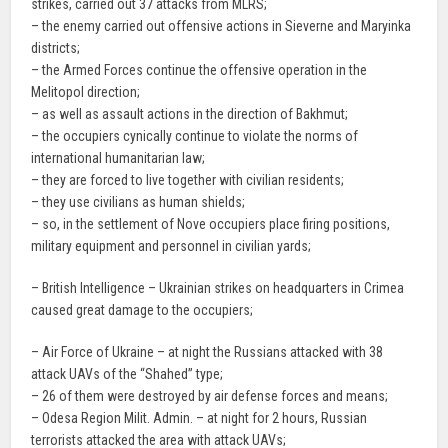
strikes, carried out 37 attacks from MLRS;
– the enemy carried out offensive actions in Sieverne and Maryinka
districts;
– the Armed Forces continue the offensive operation in the
Melitopol direction;
– as well as assault actions in the direction of Bakhmut;
– the occupiers cynically continue to violate the norms of
international humanitarian law;
– they are forced to live together with civilian residents;
– they use civilians as human shields;
– so, in the settlement of Nove occupiers place firing positions,
military equipment and personnel in civilian yards;
– British Intelligence – Ukrainian strikes on headquarters in Crimea
caused great damage to the occupiers;
– Air Force of Ukraine – at night the Russians attacked with 38
attack UAVs of the “Shahed” type;
– 26 of them were destroyed by air defense forces and means;
– Odesa Region Milit. Admin. – at night for 2 hours, Russian
terrorists attacked the area with attack UAVs;