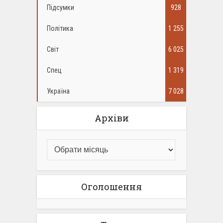
Підсумки
928
Політика
1 255
Світ
6 025
Спец
1 319
Україна
7 028
Архіви
Оголошення