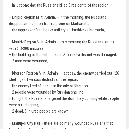
– in just one day, the Russians killed 5 residents of the region;
– Dnipro Region Milit. Admin. – in the morning, the Russians
dropped ammunition from a drone on Marhanets;
– the aggressor fired heavy artillery at Hrushivska hromada;
– Kharkiv Region Milit. Admin. – this morning the Russians struck
with 6 S-300 missiles;
– the building of the enterprise in Slobidskyi district was damaged;
– 2 men were wounded;
– Kherson Region Milit. Admin. – last day, the enemy carried out 126
shellings of various districts of the region;
– the enemy fired 41 shells in the city of Kherson;
– 2 people were wounded by Russian shelling;
– tonight, the Russians targeted the dormitory building while people
were still sleeping;
– 2 dead, 5 injured people are known;
– Mariupol City Hall – there are so many wounded Russians that