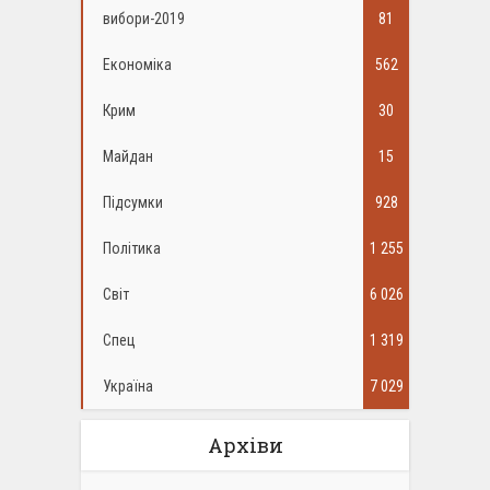
вибори-2019
81
Економіка
562
Крим
30
Майдан
15
Підсумки
928
Політика
1 255
Світ
6 026
Спец
1 319
Україна
7 029
Архіви