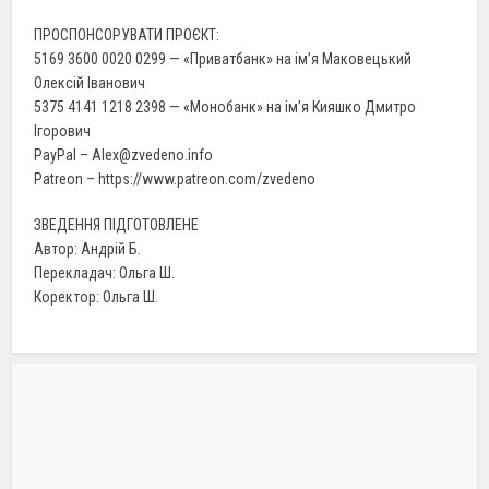
ПРОСПОНСОРУВАТИ ПРОЄКТ:
5169 3600 0020 0299 — «Приватбанк» на ім’я Маковецький
Олексій Іванович
5375 4141 1218 2398 — «Монобанк» на ім’я Кияшко Дмитро
Ігорович
PayPal – Alex@zvedeno.info
Patreon – https://www.patreon.com/zvedeno
ЗВЕДЕННЯ ПІДГОТОВЛЕНЕ
Автор: Андрій Б.
Перекладач: Ольга Ш.
Коректор: Ольга Ш.