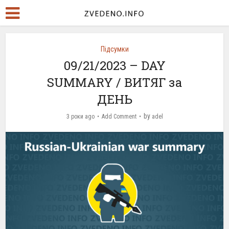
Підсумки
09/21/2023 – DAY
SUMMARY / ВИТЯГ за
ДЕНЬ
by
3 роки ago
Add Comment
adel