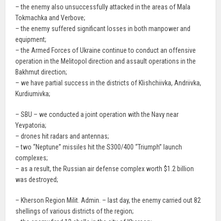
– the enemy also unsuccessfully attacked in the areas of Mala
Tokmachka and Verbove;
– the enemy suffered significant losses in both manpower and
equipment;
– the Armed Forces of Ukraine continue to conduct an offensive
operation in the Melitopol direction and assault operations in the
Bakhmut direction;
– we have partial success in the districts of Klishchiivka, Andriivka,
Kurdiumivka;
– SBU – we conducted a joint operation with the Navy near
Yevpatoria;
– drones hit radars and antennas;
– two “Neptune” missiles hit the S300/400 “Triumph” launch
complexes;
– as a result, the Russian air defense complex worth $1.2 billion
was destroyed;
– Kherson Region Milit. Admin. – last day, the enemy carried out 82
shellings of various districts of the region;