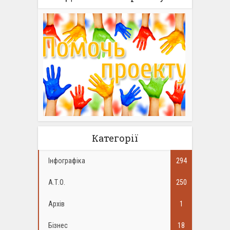
Категорії
Інфографіка
294
А.Т.О.
250
Архів
1
Бізнес
18