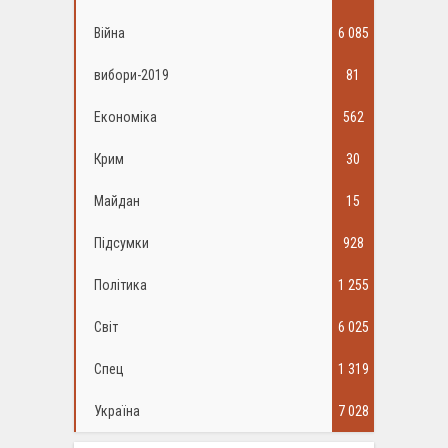
Війна
6 085
вибори-2019
81
Економіка
562
Крим
30
Майдан
15
Підсумки
928
Політика
1 255
Світ
6 025
Спец
1 319
Україна
7 028