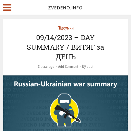
Підсумки
09/14/2023 – DAY
SUMMARY / ВИТЯГ за
ДЕНЬ
by
3 роки ago
Add Comment
adel