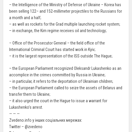
– the Intelligence of the Ministry of Defense of Ukraine – Korea has
been selling 122– and 152-millimeter projectiles to the Russians for
a month and a half;
– as well as rockets for the Grad multiple launching rocket system;
– in exchange, the Kim regime receives oil and technology;
– Office of the Prosecutor General – the field office of the
International Criminal Court has started work in Kyiv;
– it is the largest representation of the ISS outside The Hague;
– the European Parliament recognized Oleksandr Lukashenko as an
accomplice in the crimes committed by Russia in Ukraine;
– in particular, it refers to the deportation of Ukrainian children;
– the European Parliament called to seize the assets of Belarus and
transfer them to Ukraine;
– it also urged the court in the Hague to issue a warrant for
Lukashenko’s arrest.
— — —
Zvedeno.info у інших соціальних мережах:
Twitter – @zvedeno