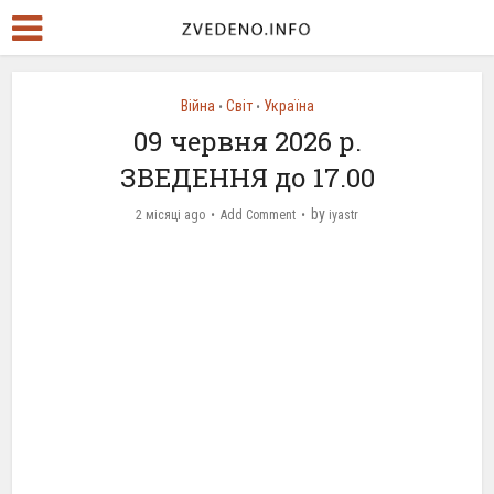
Війна
Світ
Україна
•
•
09 червня 2026 р.
ЗВЕДЕННЯ до 17.00
by
2 місяці ago
Add Comment
iyastr