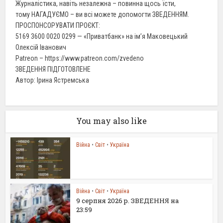
Журналістика, навіть незалежна – повинна щось їсти,
тому НАГАДУЄМО – ви всі можете допомогти ЗВЕДЕННЯМ.
ПРОСПОНСОРУВАТИ ПРОЄКТ:
5169 3600 0020 0299 — «Приватбанк» на ім’я Маковецький
Олексій Іванович
Patreon – https://www.patreon.com/zvedeno
ЗВЕДЕННЯ ПІДГОТОВЛЕНЕ
Автор: Ірина Ястремська
You may also like
Війна
•
Світ
•
Україна
Війна
•
Світ
•
Україна
9 серпня 2026 р. ЗВЕДЕННЯ на
23:59