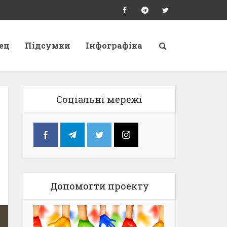
ец
Підсумки
Інфографіка
Соціальні мережі
Допомогти проекту