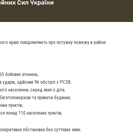
ького краю повідомляють про потужну пожежу в районі
5 бойових зіткнень;
а ударів, здійснив 96 обстріл з РСЗВ;
ного населення, серед яких є діти;
агатоповерхові та приватні будинки;
них пунктів;
ся понад 110 населених пунктів;
оперативна обстановка без суттєвих змін;