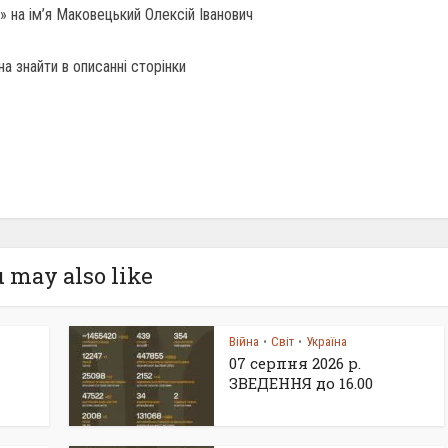
 на ім’я Маковецький Олексій Іванович
а знайти в описанні сторінки
 may also like
Війна
Світ
Україна
•
•
07 серпня 2026 р.
ЗВЕДЕННЯ до 16.00