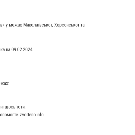
в» у межах Миколаївської, Херсонської та
ка на 09.02.2024.
ежах:
ні щось їсти,
помогти zvedeno.info.