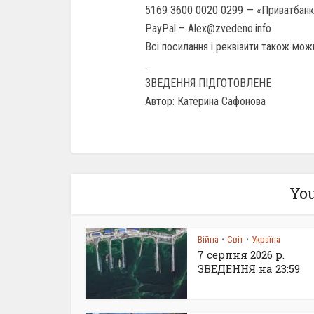
5169 3600 0020 0299 — «Приватбанк»
PayPal – Alex@zvedeno.info
Всі посилання і реквізити також можн
.
ЗВЕДЕННЯ ПІДГОТОВЛЕНЕ
Автор: Катерина Сафонова
You
Війна
Світ
Україна
•
•
7 серпня 2026 р.
ЗВЕДЕННЯ на 23:59