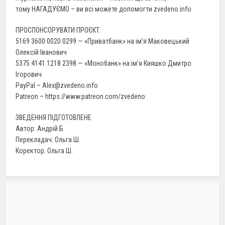
тому НАГАДУЄМО – ви всі можете допомогти zvedeno.info.
ПРОСПОНСОРУВАТИ ПРОЄКТ:
5169 3600 0020 0299 — «Приватбанк» на ім’я Маковецький
Олексій Іванович
5375 4141 1218 2398 — «Монобанк» на ім’я Кияшко Дмитро
Ігорович
PayPal – Alex@zvedeno.info
Patreon – https://www.patreon.com/zvedeno
ЗВЕДЕННЯ ПІДГОТОВЛЕНЕ
Автор: Андрій Б.
Перекладач: Ольга Ш.
Коректор: Ольга Ш.