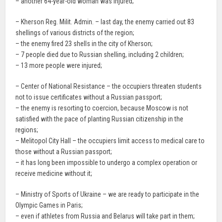
– another 64-year-old woman was injured;
– Kherson Reg. Milit. Admin. – last day, the enemy carried out 83
shellings of various districts of the region;
– the enemy fired 23 shells in the city of Kherson;
– 7 people died due to Russian shelling, including 2 children;
– 13 more people were injured;
– Center of National Resistance – the occupiers threaten students
not to issue certificates without a Russian passport;
– the enemy is resorting to coercion, because Moscow is not
satisfied with the pace of planting Russian citizenship in the
regions;
– Melitopol City Hall – the occupiers limit access to medical care to
those without a Russian passport;
– it has long been impossible to undergo a complex operation or
receive medicine without it;
– Ministry of Sports of Ukraine – we are ready to participate in the
Olympic Games in Paris;
– even if athletes from Russia and Belarus will take part in them;