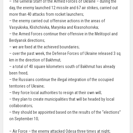
– The General Staff of the Armed Forces of Ukraine – during the
day, the enemy launched 12 missile and 67 air strikes, carried out
more than 40 attacks from rocket launchers;
– the enemy carried out offensive actions in the areas of
Vasyukivka, Klishchiivka, Maryinka and Krasnohorivka;
– the Armed Forces continue their offensive in the Melitopol and
Berdyansk directions;
– we are fixed at the achieved boundaries;
– over the past week, the Defense Forces of Ukraine released 3 sq.
km in the direction of Bakhmut;
– a total of 40 square kilometers south of Bakhmut has already
been freed;
– the Russians continue the illegal integration of the occupied
territories of Ukraine;
– they force local authorities to resign at their own will;
– they plan to create municipalities that will be headed by local
collaborators;
– they should be appointed based on the results of the “elections”
on September 10;
– Air Force – the enemy attacked Odesa three times at night;