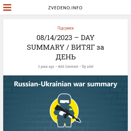
Підсумки
08/14/2023 – DAY
SUMMARY / ВИТЯГ за
ДЕНЬ
by
3 роки ago
Add Comment
adel